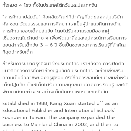
ทั้งหมด 4 โรง ทั้งในประเทศไต้หวันและประเทศจีน
“การศึกษาปฐมวัย” คือผลิตภัณฑ์ที่สำคัญที่สุดของกลุ่มบริษัท
คัง ซวน วัฒนธรรมและการศึกษา เราเป็นผู้นำแนวคิดทางด้าน
การศึกษาของเด็กปฐมวัย โดยได้รับความร่วมมือจากผู้
เชี่ยวชาญในด้านต่าง ๆ เพื่อพัฒนาสื่อและอุปกรณ์การเรียนการ
สอนสำหรับเด็กวัย 3 – 6 ปี ซึ่งเป็นช่วงเวลาการเรียนรู้ที่สำคัญ
ที่สุดสำหรับเด็ก
สำหรับการขยายธุรกิจมายังประเทศไทย เราหวังว่า การเปิดตัว
แนวคิดทางการศึกษาช่วงปฐมวัยในประเทศไทย จะช่วยส่งเสริม
ความเป็นมืออาชีพของครูผู้สอน ให้มีสื่อการสอนที่เหมาะสมสำหรับ
เด็กปฐมวัย ทำให้เด็กได้รับความสนุกสนานจากการเรียนรู้ และได้
พัฒนาทักษะต่าง ๆ อย่างเต็มศักยภาพเหมาะสมกับวัย
Established in 1988, Kang Xuan started off as an
Educational Publisher and International Schools’
Founder in Taiwan. The company expanded the
business to Mainland China in 2002, and then to