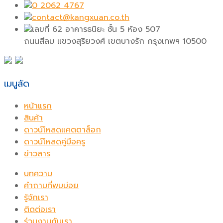
0 2062 4767
contact@kangxuan.co.th
เลขที่ 62 อาคารธนิยะ ชั้น 5 ห้อง 507
ถนนสีลม แขวงสุริยวงศ์ เขตบางรัก กรุงเทพฯ 10500
เมนูลัด
หน้าแรก
สินค้า
ดาวน์โหลดแคตตาล็อก
ดาวน์โหลดคู่มือครู
ข่าวสาร
บทความ
คำถามที่พบบ่อย
รู้จักเรา
ติดต่อเรา
ร่วมงานกับเรา