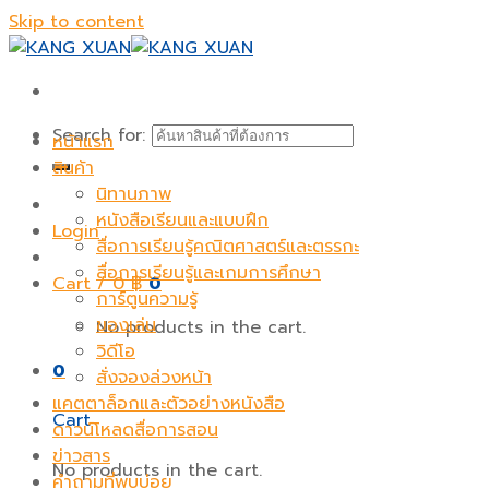
Skip to content
Search for:
หน้าแรก
สินค้า
นิทานภาพ
หนังสือเรียนและแบบฝึก
Login
สื่อการเรียนรู้คณิตศาสตร์และตรรกะ
สื่อการเรียนรู้และเกมการศึกษา
Cart /
0
฿
0
การ์ตูนความรู้
ของเล่น
No products in the cart.
วิดีโอ
0
สั่งจองล่วงหน้า
แคตตาล็อกและตัวอย่างหนังสือ
Cart
ดาวน์โหลดสื่อการสอน
ข่าวสาร
No products in the cart.
คำถามที่พบบ่อย