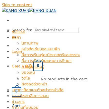
Skip to content
Search for:
หน้าแรก
สินค้า
นิทานภาพ
หนังสือเรียนและแบบฝึก
Login
สื่อการเรียนรู้คณิตศาสตร์และตรรกะ
สื่อการเรียนรู้และเกมการศึกษา
Cart /
0
฿
0
การ์ตูนความรู้
ของเล่น
วิดีโอ
No products in the cart.
สั่งจองล่วงหน้า
แคตตาล็อกและตัวอย่างหนังสือ
0
ดาวน์โหลดสื่อการสอน
ข่าวสาร
Cart
คำถามที่พบบ่อย