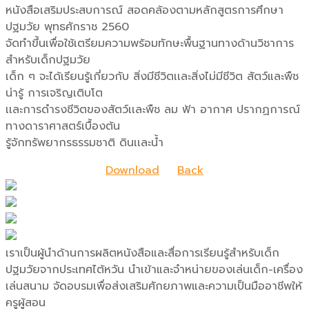
หนังสือเสริมประสบการณ์ สอดคล้องตามหลักสูตรการศึกษา
ปฐมวัย พุทธศักราช 2560
จัดทำขึ้นเพื่อใช้เตรียมความพร้อมทักษะพื้นฐานทางด้านวิชาการ
สำหรับเด็กปฐมวัย
เด็ก ๆ จะได้เรียนรู้เกี่ยวกับ สิ่งมีชีวิตเเละสิ่งไม่มีชีวิต สัตว์และพืช
น่ารู้ การเจริญเติบโต
เเละการดำรงชีวิตของสัตว์เเละพืช ลม ฟ้า อากาศ ปรากฏการณ์
ทางดาราศาสตร์เบื้องต้น
รู้จักทรัพยากรธรรมชาติ ดินเเละน้ำ
Download
Back
เราเป็นผู้นำด้านการผลิตหนังสือและสื่อการเรียนรู้สำหรับเด็ก
ปฐมวัยจากประเทศไต้หวัน นำเข้าและจำหน่ายของเล่นเด็ก-เครื่อง
เล่นสนาม จัดอบรมเพื่อส่งเสริมศักยภาพและความเป็นมืออาชีพให้
ครูผู้สอน