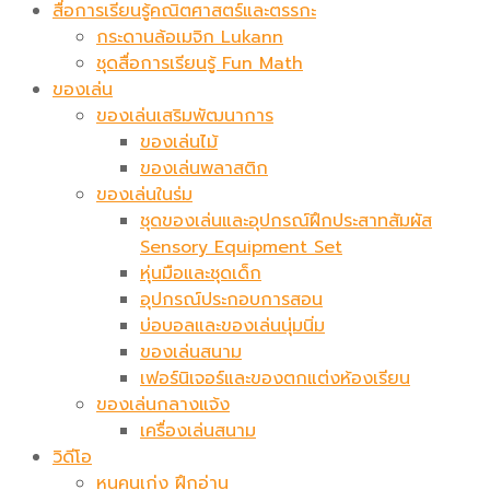
สื่อการเรียนรู้คณิตศาสตร์และตรรกะ
กระดานล้อเมจิก​ Lukann
ชุดสื่อการเรียนรู้ Fun Math
ของเล่น
ของเล่นเสริมพัฒนาการ
ของเล่นไม้
ของเล่นพลาสติก
ของเล่นในร่ม
ชุดของเล่นและอุปกรณ์ฝึกประสาทสัมผัส
Sensory Equipment Set
หุ่นมือและชุดเด็ก
อุปกรณ์ประกอบการสอน
บ่อบอลและของเล่นนุ่มนิ่ม
ของเล่นสนาม
เฟอร์นิเจอร์และของตกแต่งห้องเรียน
ของเล่นกลางแจ้ง
เครื่องเล่นสนาม
วิดีโอ
หนูคนเก่ง ฝึกอ่าน