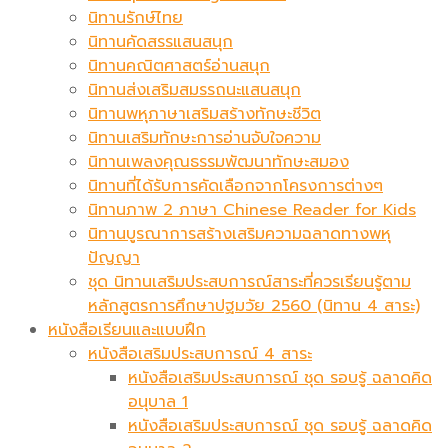
นิทานรักษ์ไทย
นิทานคัดสรรแสนสนุก
นิทานคณิตศาสตร์อ่านสนุก
นิทานส่งเสริมสมรรถนะแสนสนุก
นิทานพหุภาษาเสริมสร้างทักษะชีวิต
นิทานเสริมทักษะการอ่านจับใจความ
นิทานเพลงคุณธรรมพัฒนาทักษะสมอง
นิทานที่ได้รับการคัดเลือกจากโครงการต่างๆ
นิทานภาพ 2 ภาษา Chinese Reader for Kids
นิทานบูรณาการสร้างเสริมความฉลาดทางพหุ
ปัญญา
ชุด นิทานเสริมประสบการณ์สาระที่ควรเรียนรู้ตาม
หลักสูตรการศึกษาปฐมวัย 2560 (นิทาน 4 สาระ)
หนังสือเรียนและแบบฝึก
หนังสือเสริมประสบการณ์ 4 สาระ
หนังสือเสริมประสบการณ์ ชุด รอบรู้ ฉลาดคิด
อนุบาล 1
หนังสือเสริมประสบการณ์ ชุด รอบรู้ ฉลาดคิด