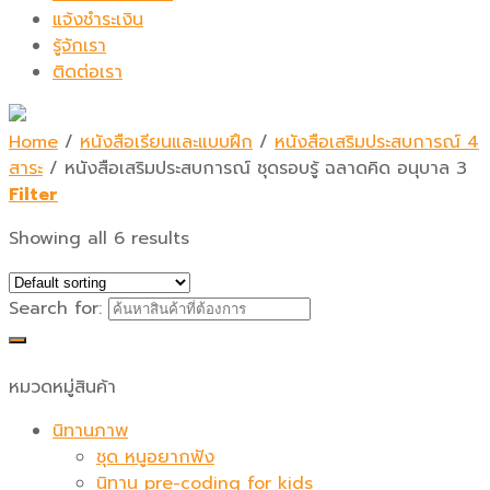
แจ้งชำระเงิน
รู้จักเรา
ติดต่อเรา
Home
/
หนังสือเรียนและแบบฝึก
/
หนังสือเสริมประสบการณ์ 4
สาระ
/
หนังสือเสริมประสบการณ์ ชุดรอบรู้ ฉลาดคิด อนุบาล 3
Filter
Showing all 6 results
Search for:
หมวดหมู่สินค้า
นิทานภาพ
ชุด หนูอยากฟัง
นิทาน pre-coding for kids