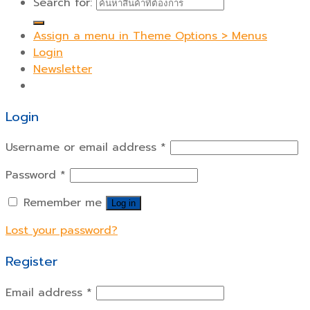
Search for:
Assign a menu in Theme Options > Menus
Login
Newsletter
Login
Username or email address
*
Password
*
Remember me
Log in
Lost your password?
Register
Email address
*