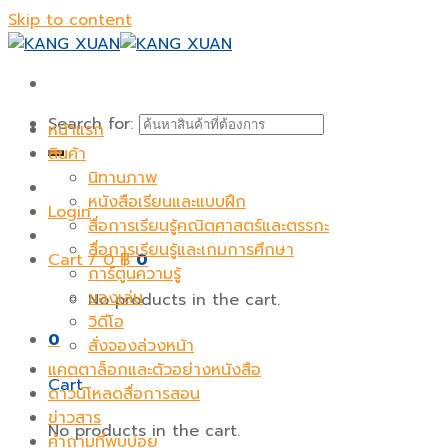
Skip to content
Search for:
หน้าแรก
สินค้า
นิทานภาพ
หนังสือเรียนและแบบฝึก
Login
สื่อการเรียนรู้คณิตศาสตร์และตรรกะ
สื่อการเรียนรู้และเกมการศึกษา
Cart /
0
฿
0
การ์ตูนความรู้
ของเล่น
No products in the cart.
วิดีโอ
0
สั่งจองล่วงหน้า
แคตตาล็อกและตัวอย่างหนังสือ
Cart
ดาวน์โหลดสื่อการสอน
ข่าวสาร
No products in the cart.
คำถามที่พบบ่อย