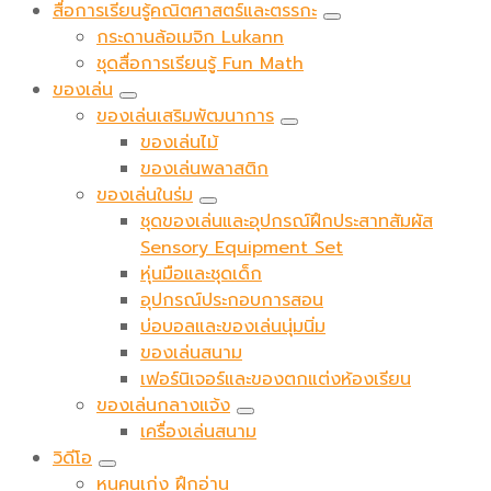
สื่อการเรียนรู้คณิตศาสตร์และตรรกะ
กระดานล้อเมจิก​ Lukann
ชุดสื่อการเรียนรู้ Fun Math
ของเล่น
ของเล่นเสริมพัฒนาการ
ของเล่นไม้
ของเล่นพลาสติก
ของเล่นในร่ม
ชุดของเล่นและอุปกรณ์ฝึกประสาทสัมผัส
Sensory Equipment Set
หุ่นมือและชุดเด็ก
อุปกรณ์ประกอบการสอน
บ่อบอลและของเล่นนุ่มนิ่ม
ของเล่นสนาม
เฟอร์นิเจอร์และของตกแต่งห้องเรียน
ของเล่นกลางแจ้ง
เครื่องเล่นสนาม
วิดีโอ
หนูคนเก่ง ฝึกอ่าน