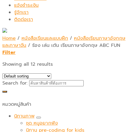
แจ้งชำระเงิน
รู้จักเรา
ติดต่อเรา
Home
/
หนังสือเรียนและแบบฝึก
/
หนังสือเรียนภาษาอังกฤษ
และภาษาจีน
/
ร้อง เล่น เต้น เรียนภาษาอังกฤษ ABC FUN
Filter
Showing all 12 results
Search for:
หมวดหมู่สินค้า
นิทานภาพ
ชุด หนูอยากฟัง
นิทาน pre-coding for kids