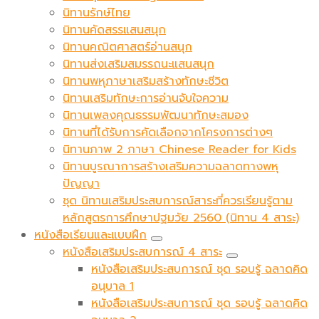
นิทานรักษ์ไทย
นิทานคัดสรรแสนสนุก
นิทานคณิตศาสตร์อ่านสนุก
นิทานส่งเสริมสมรรถนะแสนสนุก
นิทานพหุภาษาเสริมสร้างทักษะชีวิต
นิทานเสริมทักษะการอ่านจับใจความ
นิทานเพลงคุณธรรมพัฒนาทักษะสมอง
นิทานที่ได้รับการคัดเลือกจากโครงการต่างๆ
นิทานภาพ 2 ภาษา Chinese Reader for Kids
นิทานบูรณาการสร้างเสริมความฉลาดทางพหุ
ปัญญา
ชุด นิทานเสริมประสบการณ์สาระที่ควรเรียนรู้ตาม
หลักสูตรการศึกษาปฐมวัย 2560 (นิทาน 4 สาระ)
หนังสือเรียนและแบบฝึก
หนังสือเสริมประสบการณ์ 4 สาระ
หนังสือเสริมประสบการณ์ ชุด รอบรู้ ฉลาดคิด
อนุบาล 1
หนังสือเสริมประสบการณ์ ชุด รอบรู้ ฉลาดคิด