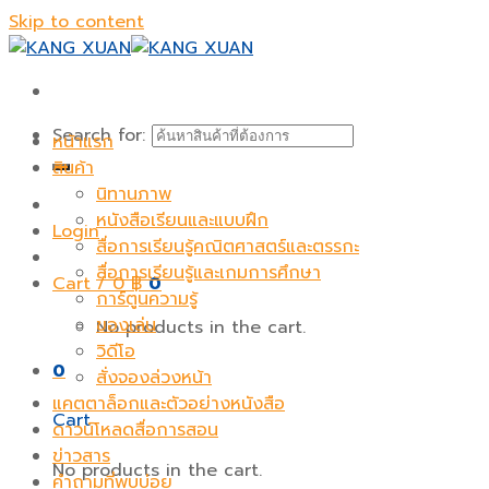
Skip to content
Search for:
หน้าแรก
สินค้า
นิทานภาพ
หนังสือเรียนและแบบฝึก
Login
สื่อการเรียนรู้คณิตศาสตร์และตรรกะ
สื่อการเรียนรู้และเกมการศึกษา
Cart /
0
฿
0
การ์ตูนความรู้
ของเล่น
No products in the cart.
วิดีโอ
0
สั่งจองล่วงหน้า
แคตตาล็อกและตัวอย่างหนังสือ
Cart
ดาวน์โหลดสื่อการสอน
ข่าวสาร
No products in the cart.
คำถามที่พบบ่อย