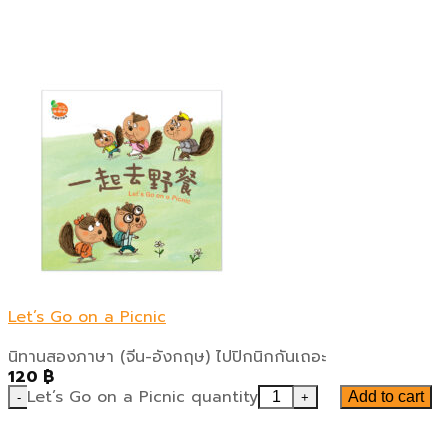
Let’s Go on a Picnic
นิทานสองภาษา (จีน-อังกฤษ) ไปปิกนิกกันเถอะ
120
฿
Let’s Go on a Picnic quantity
Add to cart