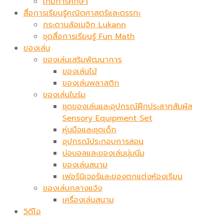
เกมการศึกษา
สื่อการเรียนรู้คณิตศาสตร์และตรรกะ
กระดานล้อเมจิก​ Lukann
ชุดสื่อการเรียนรู้ Fun Math
ของเล่น
ของเล่นเสริมพัฒนาการ
ของเล่นไม้
ของเล่นพลาสติก
ของเล่นในร่ม
ชุดของเล่นและอุปกรณ์ฝึกประสาทสัมผัส
Sensory Equipment Set
หุ่นมือและชุดเด็ก
อุปกรณ์ประกอบการสอน
บ่อบอลและของเล่นนุ่มนิ่ม
ของเล่นสนาม
เฟอร์นิเจอร์และของตกแต่งห้องเรียน
ของเล่นกลางแจ้ง
เครื่องเล่นสนาม
วิดีโอ