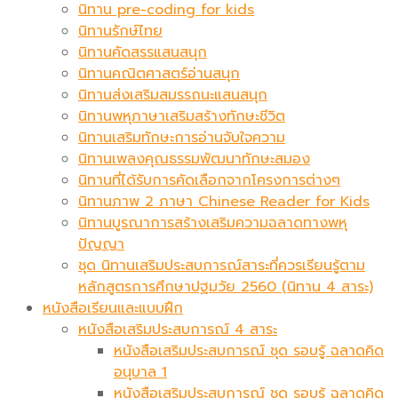
นิทาน pre-coding for kids
นิทานรักษ์ไทย
นิทานคัดสรรแสนสนุก
นิทานคณิตศาสตร์อ่านสนุก
นิทานส่งเสริมสมรรถนะแสนสนุก
นิทานพหุภาษาเสริมสร้างทักษะชีวิต
นิทานเสริมทักษะการอ่านจับใจความ
นิทานเพลงคุณธรรมพัฒนาทักษะสมอง
นิทานที่ได้รับการคัดเลือกจากโครงการต่างๆ
นิทานภาพ 2 ภาษา Chinese Reader for Kids
นิทานบูรณาการสร้างเสริมความฉลาดทางพหุ
ปัญญา
ชุด นิทานเสริมประสบการณ์สาระที่ควรเรียนรู้ตาม
หลักสูตรการศึกษาปฐมวัย 2560 (นิทาน 4 สาระ)
หนังสือเรียนและแบบฝึก
หนังสือเสริมประสบการณ์ 4 สาระ
หนังสือเสริมประสบการณ์ ชุด รอบรู้ ฉลาดคิด
อนุบาล 1
หนังสือเสริมประสบการณ์ ชุด รอบรู้ ฉลาดคิด