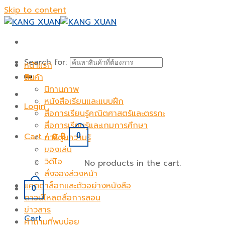
Skip to content
Search for:
หน้าแรก
สินค้า
นิทานภาพ
หนังสือเรียนและแบบฝึก
Login
สื่อการเรียนรู้คณิตศาสตร์และตรรกะ
สื่อการเรียนรู้และเกมการศึกษา
Cart /
0
฿
0
การ์ตูนความรู้
ของเล่น
วิดีโอ
No products in the cart.
สั่งจองล่วงหน้า
แคตตาล็อกและตัวอย่างหนังสือ
0
ดาวน์โหลดสื่อการสอน
ข่าวสาร
Cart
คำถามที่พบบ่อย