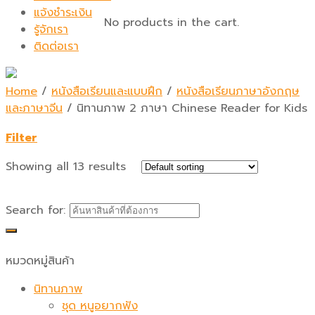
แจ้งชำระเงิน
No products in the cart.
รู้จักเรา
ติดต่อเรา
Home
/
หนังสือเรียนและแบบฝึก
/
หนังสือเรียนภาษาอังกฤษ
และภาษาจีน
/
นิทานภาพ 2 ภาษา Chinese Reader for Kids
Filter
Showing all 13 results
Search for:
หมวดหมู่สินค้า
นิทานภาพ
ชุด หนูอยากฟัง