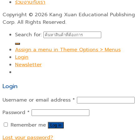
ร่วมงานกับเรา
Copyright
©
2026 Kang Xuan Educational Publishing
Corp. All Rights Reserved.
Search for:
Assign a menu in Theme Options > Menus
Login
Newsletter
Login
Username or email address
*
Password
*
Remember me
Log in
Lost your password?