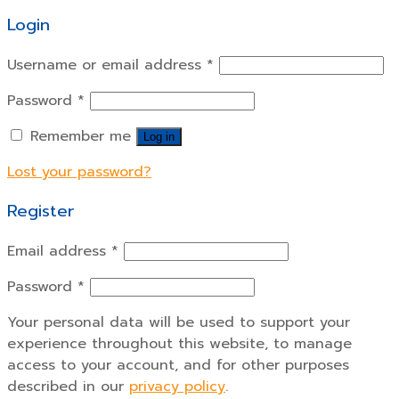
Login
Username or email address
*
Password
*
Remember me
Log in
Lost your password?
Register
Email address
*
Password
*
Your personal data will be used to support your
experience throughout this website, to manage
access to your account, and for other purposes
described in our
privacy policy
.