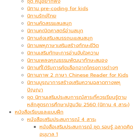
ชุด หนูอยากฟัง
นิทาน pre-coding for kids
นิทานรักษ์ไทย
นิทานคัดสรรแสนสนุก
นิทานคณิตศาสตร์อ่านสนุก
นิทานส่งเสริมสมรรถนะแสนสนุก
นิทานพหุภาษาเสริมสร้างทักษะชีวิต
นิทานเสริมทักษะการอ่านจับใจความ
นิทานเพลงคุณธรรมพัฒนาทักษะสมอง
นิทานที่ได้รับการคัดเลือกจากโครงการต่างๆ
นิทานภาพ 2 ภาษา Chinese Reader for Kids
นิทานบูรณาการสร้างเสริมความฉลาดทางพหุ
ปัญญา
ชุด นิทานเสริมประสบการณ์สาระที่ควรเรียนรู้ตาม
หลักสูตรการศึกษาปฐมวัย 2560 (นิทาน 4 สาระ)
หนังสือเรียนและแบบฝึก
หนังสือเสริมประสบการณ์ 4 สาระ
หนังสือเสริมประสบการณ์ ชุด รอบรู้ ฉลาดคิด
อนุบาล 1