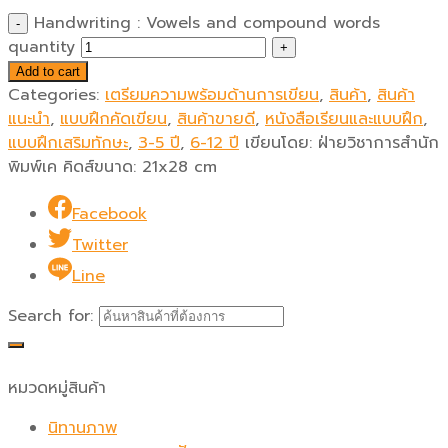
Handwriting : Vowels and compound words
quantity
Add to cart
Categories:
เตรียมความพร้อมด้านการเขียน
,
สินค้า
,
สินค้า
แนะนำ
,
แบบฝึกคัดเขียน
,
สินค้าขายดี
,
หนังสือเรียนและแบบฝึก
,
แบบฝึกเสริมทักษะ
,
3-5 ปี
,
6-12 ปี
เขียนโดย:
ฝ่ายวิชาการสำนัก
พิมพ์เค คิดส์
ขนาด:
21x28 cm
Facebook
Twitter
Line
Search for:
หมวดหมู่สินค้า
นิทานภาพ