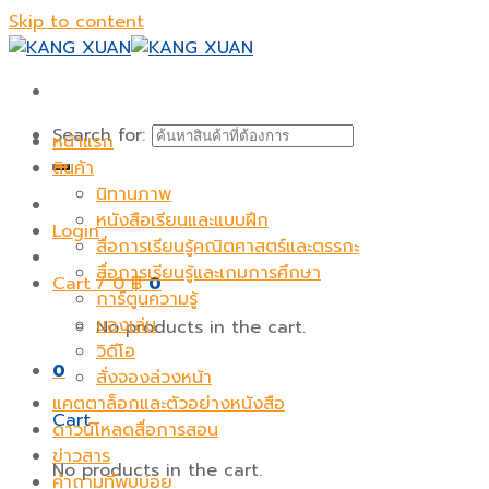
Skip to content
Search for:
หน้าแรก
สินค้า
นิทานภาพ
หนังสือเรียนและแบบฝึก
Login
สื่อการเรียนรู้คณิตศาสตร์และตรรกะ
สื่อการเรียนรู้และเกมการศึกษา
Cart /
0
฿
0
การ์ตูนความรู้
ของเล่น
No products in the cart.
วิดีโอ
0
สั่งจองล่วงหน้า
แคตตาล็อกและตัวอย่างหนังสือ
Cart
ดาวน์โหลดสื่อการสอน
ข่าวสาร
No products in the cart.
คำถามที่พบบ่อย