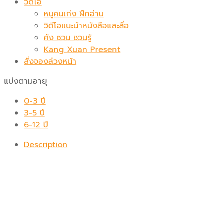
วิดีโอ
หนูคนเก่ง ฝึกอ่าน
วิดีโอแนะนำหนังสือและสื่อ
คัง ซวน ชวนรู้
Kang Xuan Present
สั่งจองล่วงหน้า
แบ่งตามอายุ
0-3 ปี
3-5 ปี
6-12 ปี
Description