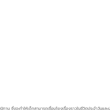
่านนิทาน ซึ่งจะทำให้เด็กสามารถเชื่อมโยงเรื่องราวในชีวิตประจำวันและ