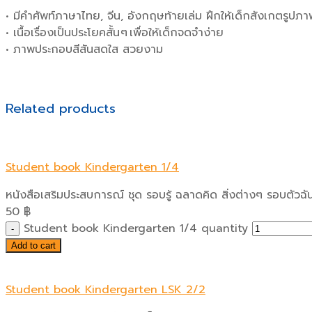
• มีคำศัพท์ภาษาไทย, จีน, อังกฤษท้ายเล่ม ฝึกให้เด็กสังเกตรูป
• เนื้อเรื่องเป็นประโยคสั้น ๆ เพื่อให้เด็กจดจำง่าย
• ภาพประกอบสีสันสดใส สวยงาม
Related products
Student book Kindergarten 1/4
หนังสือเสริมประสบการณ์ ชุด รอบรู้ ฉลาดคิด สิ่งต่างๆ รอบตัวฉั
50
฿
Student book Kindergarten 1/4 quantity
Add to cart
Student book Kindergarten LSK 2/2