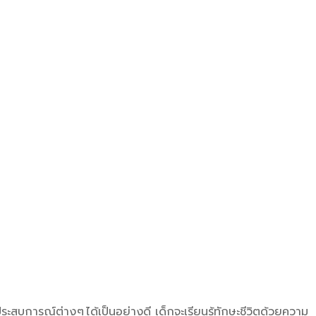
ประสบการณ์ต่าง ๆ ได้เป็นอย่างดี เด็กจะเรียนรู้ทักษะชีวิตด้วยความ