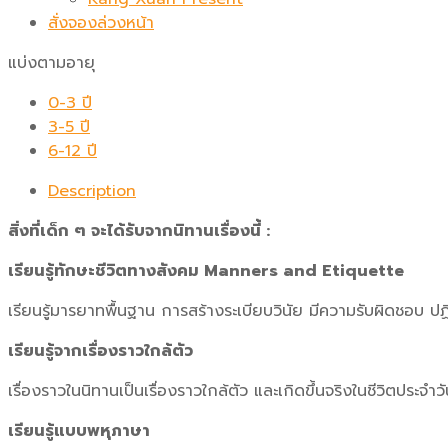
สั่งจองล่วงหน้า
แบ่งตามอายุ
0-3 ปี
3-5 ปี
6-12 ปี
Description
สิ่งที่เด็ก ๆ จะได้รับจากนิทานเรื่องนี้ :
เรียนรู้ทักษะชีวิตทางสังคม Manners and Etiquette
เรียนรู้มารยาทพื้นฐาน การสร้างระเบียบวินัย มีความรับผิดชอบ ปฏ
เรียนรู้จากเรื่องราวใกล้ตัว
เรื่องราวในนิทานเป็นเรื่องราวใกล้ตัว และเกิดขึ้นจริงในชีวิตประจ
เรียนรู้แบบพหุภาษา