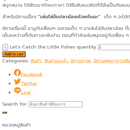
สนุกสนาน ได้พัฒนาทักษะภาษา ได้ซึมซับแนวคิดที่ดีอันเป็นต้นแบ
สำหรับนิทานเรื่อง
“เล่นไล่จับปลาน้อยด้วยกันนะ”
เด็ก ๆ จะได้เร
นิทานเรื่องนี้ อาบูกับเพื่อนๆ จะชวนเด็ก ๆ มาเล่นไล่จับปลาน้อ
เย็นระหว่างที่เดินทางกลับบ้าน ตอนที่กำลังเล่นสนุกอยู่กับเพื่อน ๆ 
Let’s Catch the Little Fishes quantity
Add to cart
Categories:
สินค้า
,
สินค้าแนะนำ
,
นิทานภาพ
,
นิทานพหุภาษาเสริม
Facebook
Twitter
Line
Search for:
หมวดหมู่สินค้า