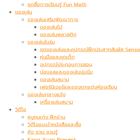
ชุดสื่อการเรียนรู้ Fun Math
ของเล่น
ของเล่นเสริมพัฒนาการ
ของเล่นไม้
ของเล่นพลาสติก
ของเล่นในร่ม
ชุดของเล่นและอุปกรณ์ฝึกประสาทสัมผัส Sen
หุ่นมือและชุดเด็ก
อุปกรณ์ประกอบการสอน
บ่อบอลและของเล่นนุ่มนิ่ม
ของเล่นสนาม
เฟอร์นิเจอร์และของตกแต่งห้องเรียน
ของเล่นกลางแจ้ง
เครื่องเล่นสนาม
วิดีโอ
หนูคนเก่ง ฝึกอ่าน
วิดีโอแนะนำหนังสือและสื่อ
คัง ซวน ชวนรู้
Kang Xuan Present