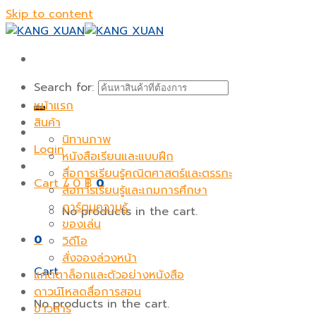
Skip to content
Search for:
หน้าแรก
สินค้า
นิทานภาพ
Login
หนังสือเรียนและแบบฝึก
สื่อการเรียนรู้คณิตศาสตร์และตรรกะ
Cart /
0
฿
0
สื่อการเรียนรู้และเกมการศึกษา
การ์ตูนความรู้
No products in the cart.
ของเล่น
0
วิดีโอ
สั่งจองล่วงหน้า
Cart
แคตตาล็อกและตัวอย่างหนังสือ
ดาวน์โหลดสื่อการสอน
No products in the cart.
ข่าวสาร