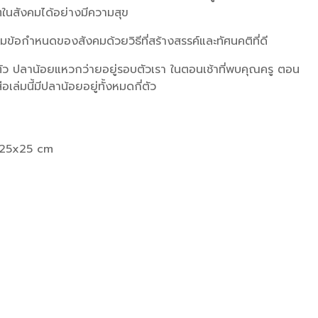
ตในสังคมได้อย่างมีความสุข
มข้อกำหนดของสังคมด้วยวิธีที่สร้างสรรค์และทัศนคติที่ดี
 ตัว ปลาน้อยแหวกว่ายอยู่รอบตัวเรา ในตอนเช้าที่พบคุณครู ตอน
เล่มนี้มีปลาน้อยอยู่ทั้งหมดกี่ตัว
25x25 cm