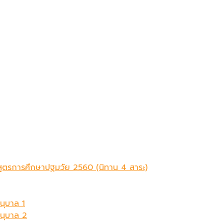
ักสูตรการศึกษาปฐมวัย 2560 (นิทาน 4 สาระ)
นุบาล 1
อนุบาล 2