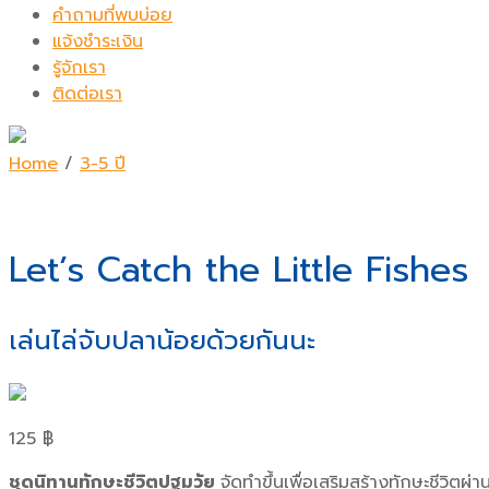
คำถามที่พบบ่อย
แจ้งชำระเงิน
รู้จักเรา
ติดต่อเรา
Home
/
3-5 ปี
Let’s Catch the Little Fishes
เล่นไล่จับปลาน้อยด้วยกันนะ
125
฿
ชุดนิทานทักษะชีวิตปฐมวัย
จัดทำขึ้นเพื่อเสริมสร้างทักษะชีวิตผ