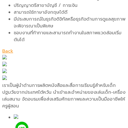
ปริญญาตรีสาขาบัญชี / การเงิน
สามารถใช้ภาษาอังกฤษได้ดี
มีประสบการณ์ในธุรกิจดิจิทัลหรือธุรกิจด้านการดูแลสุขภาพ
จะพิจารณาเป็นพิเศษ
ชอบงานที่ท้าทายและสามารถทำงานในสภาพแวดล้อมเริ่ม
ต้นได้
Back
เราเป็นผู้นำด้านการผลิตหนังสือและสื่อการเรียนรู้สำหรับเด็ก
ปฐมวัยจากประเทศไต้หวัน นำเข้าและจำหน่ายของเล่นเด็ก-เครื่อง
เล่นสนาม จัดอบรมเพื่อส่งเสริมศักยภาพและความเป็นมืออาชีพให้
ครูผู้สอน