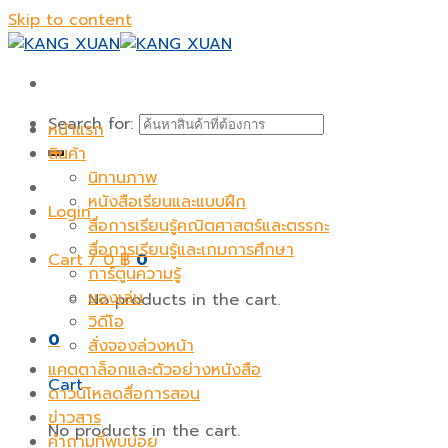
Skip to content
Search for:
หน้าแรก
สินค้า
นิทานภาพ
หนังสือเรียนและแบบฝึก
Login
สื่อการเรียนรู้คณิตศาสตร์และตรรกะ
สื่อการเรียนรู้และเกมการศึกษา
Cart /
0
฿
0
การ์ตูนความรู้
ของเล่น
No products in the cart.
วิดีโอ
0
สั่งจองล่วงหน้า
แคตตาล็อกและตัวอย่างหนังสือ
Cart
ดาวน์โหลดสื่อการสอน
ข่าวสาร
No products in the cart.
คำถามที่พบบ่อย