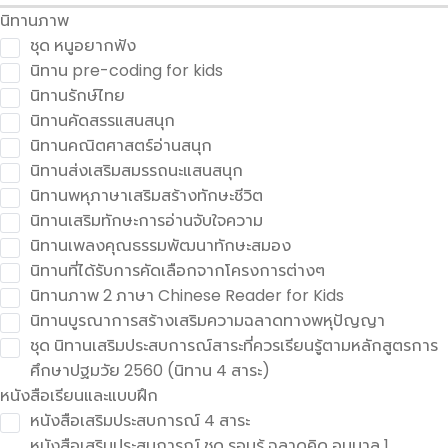
นิทานภาพ
ชุด หนูอยากฟัง
นิทาน pre-coding for kids
นิทานรักษ์ไทย
นิทานคัดสรรแสนสนุก
นิทานคณิตศาสตร์อ่านสนุก
นิทานส่งเสริมสมรรถนะแสนสนุก
นิทานพหุภาษาเสริมสร้างทักษะชีวิต
นิทานเสริมทักษะการอ่านจับใจความ
นิทานเพลงคุณธรรมพัฒนาทักษะสมอง
นิทานที่ได้รับการคัดเลือกจากโครงการต่างๆ
นิทานภาพ 2 ภาษา Chinese Reader for Kids
นิทานบูรณาการสร้างเสริมความฉลาดทางพหุปัญญา
ชุด นิทานเสริมประสบการณ์สาระที่ควรเรียนรู้ตามหลักสูตรการ
ศึกษาปฐมวัย 2560 (นิทาน 4 สาระ)
หนังสือเรียนและแบบฝึก
หนังสือเสริมประสบการณ์ 4 สาระ
หนังสือเสริมประสบการณ์ ชุด รอบรู้ ฉลาดคิด อนุบาล 1