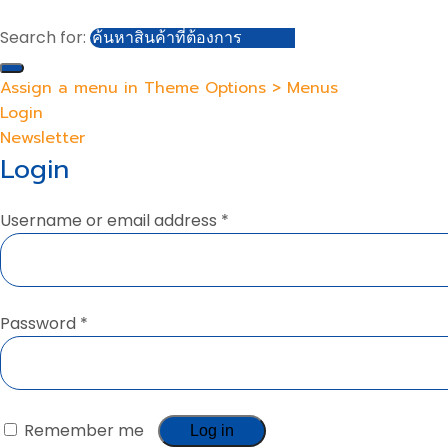
Search for:
Assign a menu in Theme Options > Menus
Login
Newsletter
Login
Username or email address
*
Password
*
Remember me
Log in