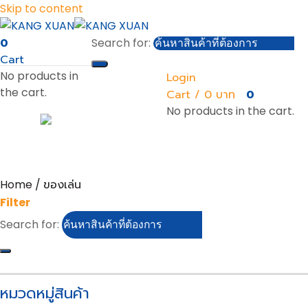
Skip to content
0
Search for:
Cart
No products in
Login
the cart.
Cart /
0
0
No products in the cart.
Home
/
ของเล่น
Filter
Search for:
หมวดหมู่สินค้า