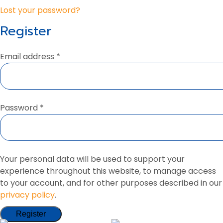
Lost your password?
Register
Email address
*
Password
*
Your personal data will be used to support your
experience throughout this website, to manage access
to your account, and for other purposes described in our
privacy policy
.
Register