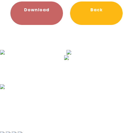
Download
Back
เราเป็นผู้นำด้านการผลิตหนังสือและสื่อการเรียนรู้สำหรับเด็ก
ปฐมวัยจากประเทศไต้หวัน นำเข้าและจำหน่ายของเล่นเด็ก-
เครื่องเล่นสนาม จัดอบรมเพื่อส่งเสริมศักยภาพและความเป็น
มืออาชีพให้ครูผู้สอน