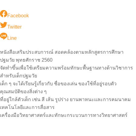
Facebook
Twitter
Line
หนังสือเสริมประสบการณ์ สอดคล้องตามหลักสูตรการศึกษา
ปฐมวัย พุทธศักราช 2560
จัดทำขึ้นเพื่อใช้เตรียมความพร้อมทักษะพื้นฐานทางด้านวิชาการ
สำหรับเด็กปฐมวัย
เด็ก ๆ จะได้เรียนรู้เกี่ยวกับ ชื่อของเล่น ของใช้ที่อยู่รอบตัว
คุณสมบัติของสิ่งต่าง ๆ
ที่อยู่ใกล้ตัวเด็ก เช่น สี เส้น รูปร่าง ยานพาหนะเเละการคมนาคม
เทคโนโลยีเเละการสื่อสาร
เครื่องมือวิทยาศาสตร์เเละทักษะกระบวนการทางวิทยาศาสตร์