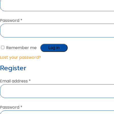
Password
*
Remember me
Log in
Lost your password?
Register
Email address
*
Password
*