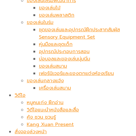
ของเล่นเสริมพัฒนาการ
ของเล่นไม้
ของเล่นพลาสติก
ของเล่นในร่ม
ชุดของเล่นและอุปกรณ์ฝึกประสาทสัมผัส
Sensory Equipment Set
หุ่นมือและชุดเด็ก
อุปกรณ์ประกอบการสอน
บ่อบอลและของเล่นนุ่มนิ่ม
ของเล่นสนาม
เฟอร์นิเจอร์และของตกแต่งห้องเรียน
ของเล่นกลางแจ้ง
เครื่องเล่นสนาม
วิดีโอ
หนูคนเก่ง ฝึกอ่าน
วิดีโอแนะนำหนังสือและสื่อ
คัง ซวน ชวนรู้
Kang Xuan Present
สั่งจองล่วงหน้า