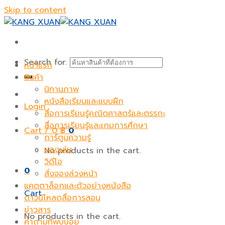
Skip to content
Search for:
หน้าแรก
สินค้า
นิทานภาพ
หนังสือเรียนและแบบฝึก
Login
สื่อการเรียนรู้คณิตศาสตร์และตรรกะ
สื่อการเรียนรู้และเกมการศึกษา
Cart /
0
฿
0
การ์ตูนความรู้
ของเล่น
No products in the cart.
วิดีโอ
0
สั่งจองล่วงหน้า
แคตตาล็อกและตัวอย่างหนังสือ
Cart
ดาวน์โหลดสื่อการสอน
ข่าวสาร
No products in the cart.
คำถามที่พบบ่อย