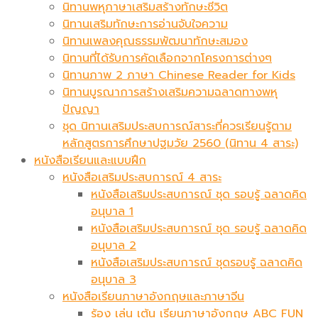
นิทานพหุภาษาเสริมสร้างทักษะชีวิต
นิทานเสริมทักษะการอ่านจับใจความ
นิทานเพลงคุณธรรมพัฒนาทักษะสมอง
นิทานที่ได้รับการคัดเลือกจากโครงการต่างๆ
นิทานภาพ 2 ภาษา Chinese Reader for Kids
นิทานบูรณาการสร้างเสริมความฉลาดทางพหุ
ปัญญา
ชุด นิทานเสริมประสบการณ์สาระที่ควรเรียนรู้ตาม
หลักสูตรการศึกษาปฐมวัย 2560 (นิทาน 4 สาระ)
หนังสือเรียนและแบบฝึก
หนังสือเสริมประสบการณ์ 4 สาระ
หนังสือเสริมประสบการณ์ ชุด รอบรู้ ฉลาดคิด
อนุบาล 1
หนังสือเสริมประสบการณ์ ชุด รอบรู้ ฉลาดคิด
อนุบาล 2
หนังสือเสริมประสบการณ์ ชุดรอบรู้ ฉลาดคิด
อนุบาล 3
หนังสือเรียนภาษาอังกฤษและภาษาจีน
ร้อง เล่น เต้น เรียนภาษาอังกฤษ ABC FUN