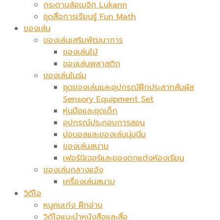
กระดานล้อเมจิก​ Lukann
ชุดสื่อการเรียนรู้ Fun Math
ของเล่น
ของเล่นเสริมพัฒนาการ
ของเล่นไม้
ของเล่นพลาสติก
ของเล่นในร่ม
ชุดของเล่นและอุปกรณ์ฝึกประสาทสัมผัส
Sensory Equipment Set
หุ่นมือและชุดเด็ก
อุปกรณ์ประกอบการสอน
บ่อบอลและของเล่นนุ่มนิ่ม
ของเล่นสนาม
เฟอร์นิเจอร์และของตกแต่งห้องเรียน
ของเล่นกลางแจ้ง
เครื่องเล่นสนาม
วิดีโอ
หนูคนเก่ง ฝึกอ่าน
วิดีโอแนะนำหนังสือและสื่อ