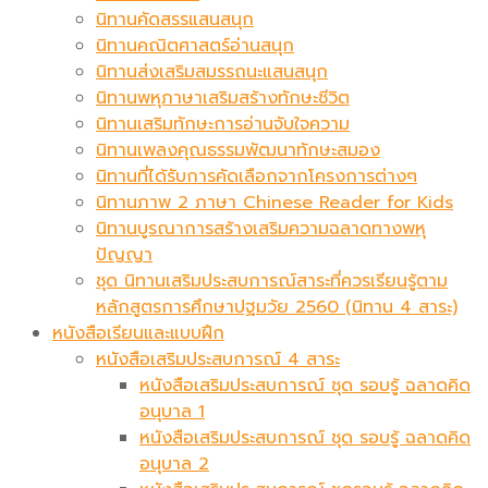
นิทานคัดสรรแสนสนุก
นิทานคณิตศาสตร์อ่านสนุก
นิทานส่งเสริมสมรรถนะแสนสนุก
นิทานพหุภาษาเสริมสร้างทักษะชีวิต
นิทานเสริมทักษะการอ่านจับใจความ
นิทานเพลงคุณธรรมพัฒนาทักษะสมอง
นิทานที่ได้รับการคัดเลือกจากโครงการต่างๆ
นิทานภาพ 2 ภาษา Chinese Reader for Kids
นิทานบูรณาการสร้างเสริมความฉลาดทางพหุ
ปัญญา
ชุด นิทานเสริมประสบการณ์สาระที่ควรเรียนรู้ตาม
หลักสูตรการศึกษาปฐมวัย 2560 (นิทาน 4 สาระ)
หนังสือเรียนและแบบฝึก
หนังสือเสริมประสบการณ์ 4 สาระ
หนังสือเสริมประสบการณ์ ชุด รอบรู้ ฉลาดคิด
อนุบาล 1
หนังสือเสริมประสบการณ์ ชุด รอบรู้ ฉลาดคิด
อนุบาล 2