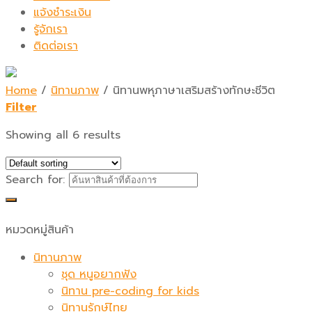
แจ้งชำระเงิน
รู้จักเรา
ติดต่อเรา
Home
/
นิทานภาพ
/
นิทานพหุภาษาเสริมสร้างทักษะชีวิต
Filter
Showing all 6 results
Search for:
หมวดหมู่สินค้า
นิทานภาพ
ชุด หนูอยากฟัง
นิทาน pre-coding for kids
นิทานรักษ์ไทย