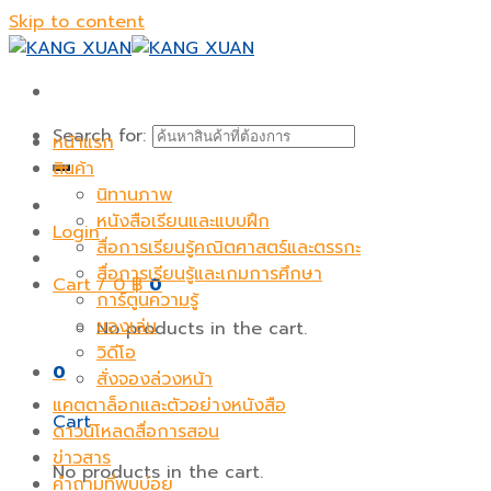
Skip to content
Search for:
หน้าแรก
สินค้า
นิทานภาพ
หนังสือเรียนและแบบฝึก
Login
สื่อการเรียนรู้คณิตศาสตร์และตรรกะ
สื่อการเรียนรู้และเกมการศึกษา
Cart /
0
฿
0
การ์ตูนความรู้
ของเล่น
No products in the cart.
วิดีโอ
0
สั่งจองล่วงหน้า
แคตตาล็อกและตัวอย่างหนังสือ
Cart
ดาวน์โหลดสื่อการสอน
ข่าวสาร
No products in the cart.
คำถามที่พบบ่อย