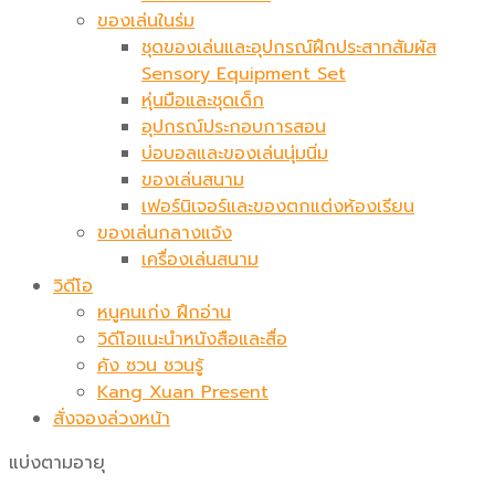
ของเล่นในร่ม
ชุดของเล่นและอุปกรณ์ฝึกประสาทสัมผัส
Sensory Equipment Set
หุ่นมือและชุดเด็ก
อุปกรณ์ประกอบการสอน
บ่อบอลและของเล่นนุ่มนิ่ม
ของเล่นสนาม
เฟอร์นิเจอร์และของตกแต่งห้องเรียน
ของเล่นกลางแจ้ง
เครื่องเล่นสนาม
วิดีโอ
หนูคนเก่ง ฝึกอ่าน
วิดีโอแนะนำหนังสือและสื่อ
คัง ซวน ชวนรู้
Kang Xuan Present
สั่งจองล่วงหน้า
แบ่งตามอายุ