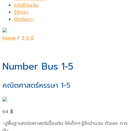
แจ้งชำระเงิน
รู้จักเรา
ติดต่อเรา
Home
/
3-5 ปี
Number Bus 1-5
คณิตศาสตร์หรรษา 1-5
64
฿
-ปูพื้นฐานคณิตศาสตร์เบื้องต้น ให้เด็ก ๆ รู้จักจำนวน ตัวเลข การ
นับ