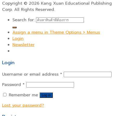
Copyright
©
2026 Kang Xuan Educational Publishing
Corp. All Rights Reserved.
Search for:
Assign a menu in Theme Options > Menus
Login
Newsletter
Login
Username or email address
*
Password
*
Remember me
Log in
Lost your password?