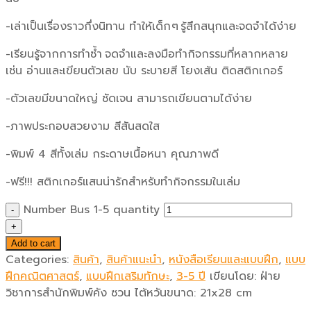
-เล่าเป็นเรื่องราวกึ่งนิทาน ทำให้เด็ก ๆ รู้สึกสนุกและจดจำได้ง่าย
-เรียนรู้จากการทำซ้ำ จดจำและลงมือทำกิจกรรมที่หลากหลาย
เช่น อ่านและเขียนตัวเลข นับ ระบายสี โยงเส้น ติดสติกเกอร์
-ตัวเลขมีขนาดใหญ่ ชัดเจน สามารถเขียนตามได้ง่าย
-ภาพประกอบสวยงาม สีสันสดใส
-พิมพ์ 4 สีทั้งเล่ม กระดาษเนื้อหนา คุณภาพดี
-ฟรี!!! สติกเกอร์แสนน่ารักสำหรับทำกิจกรรมในเล่ม
Number Bus 1-5 quantity
Add to cart
Categories:
สินค้า
,
สินค้าแนะนำ
,
หนังสือเรียนและแบบฝึก
,
แบบ
ฝึกคณิตศาสตร์
,
แบบฝึกเสริมทักษะ
,
3-5 ปี
เขียนโดย:
ฝ่าย
วิชาการสำนักพิมพ์คัง ซวน ไต้หวัน
ขนาด:
21x28 cm