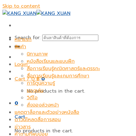
Skip to content
Search for:
หน้าแรก
สินค้า
นิทานภาพ
หนังสือเรียนและแบบฝึก
Login
สื่อการเรียนรู้คณิตศาสตร์และตรรกะ
สื่อการเรียนรู้และเกมการศึกษา
Cart /
0
฿
0
การ์ตูนความรู้
ของเล่น
No products in the cart.
วิดีโอ
0
สั่งจองล่วงหน้า
แคตตาล็อกและตัวอย่างหนังสือ
Cart
ดาวน์โหลดสื่อการสอน
ข่าวสาร
No products in the cart.
คำถามที่พบบ่อย