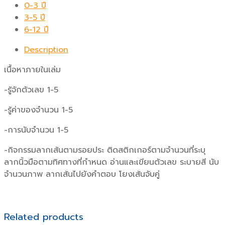
0-3 ปี
3-5 ปี
6-12 ปี
Description
เนื้อหาภายในเล่ม
-รู้จักตัวเลข 1-5
-รู้ค่าของจำนวน 1-5
-การนับจำนวน 1-5
-กิจกรรมลากเส้นตามรอยประ ติดสติกเกอร์ตามจำนวนที่ระบุ
ลากนิ้วมือตามทิศทางที่กำหนด อ่านและเขียนตัวเลข ระบายสี นับ
จำนวนภาพ ลากเส้นไปยังคำตอบ โยงเส้นจับคู่
Related products