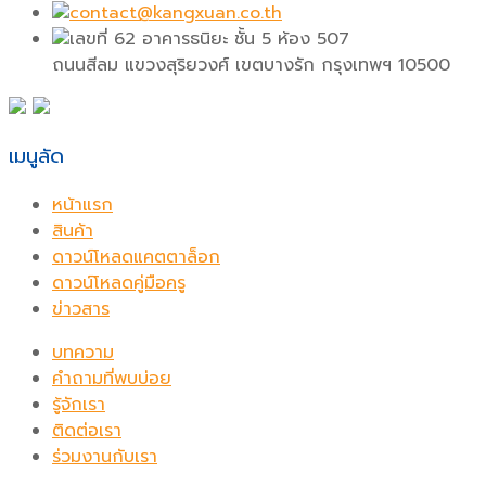
contact@kangxuan.co.th
เลขที่ 62 อาคารธนิยะ ชั้น 5 ห้อง 507
ถนนสีลม แขวงสุริยวงศ์ เขตบางรัก กรุงเทพฯ 10500
เมนูลัด
หน้าแรก
สินค้า
ดาวน์โหลดแคตตาล็อก
ดาวน์โหลดคู่มือครู
ข่าวสาร
บทความ
คำถามที่พบบ่อย
รู้จักเรา
ติดต่อเรา
ร่วมงานกับเรา