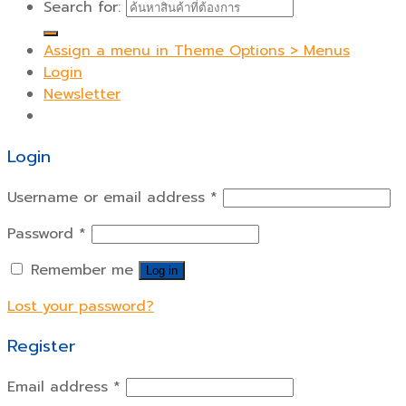
Search for:
Assign a menu in Theme Options > Menus
Login
Newsletter
Login
Username or email address
*
Password
*
Remember me
Log in
Lost your password?
Register
Email address
*