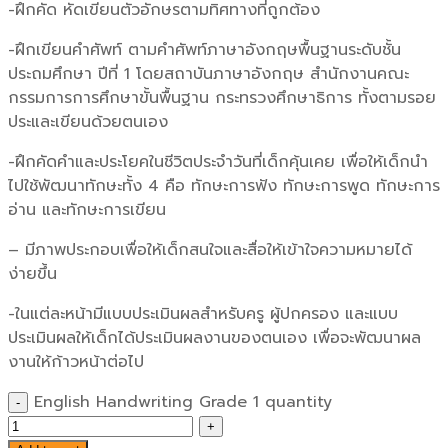
-ฝึกคัด หัดเขียนตัวอักษรตามทิศทางที่ถูกต้อง
-ฝึกเขียนคำศัพท์ ตามคำศัพท์ภาษาอังกฤษพื้นฐานระดับชั้น
ประถมศึกษา ปีที่ 1 โดยสถาบันภาษาอังกฤษ สำนักงานคณะ
กรรมการการศึกษาขั้นพื้นฐาน กระทรวงศึกษาธิการ ทั้งตามรอย
ประและเขียนด้วยตนเอง
-ฝึกคัดคำและประโยคในชีวิตประจำวันที่เด็กคุ้นเคย เพื่อให้เด็กนำ
ไปใช้พัฒนาทักษะทั้ง 4 คือ ทักษะการฟัง ทักษะการพูด ทักษะการ
อ่าน และทักษะการเขียน
– มีภาพประกอบเพื่อให้เด็กสนใจและสื่อให้เข้าใจความหมายได้
ง่ายขึ้น
-ในแต่ละหน้ามีแบบประเมินผลสำหรับครู ผู้ปกครอง และแบบ
ประเมินผลให้เด็กได้ประเมินผลงานของตนเอง เพื่อจะพัฒนาผล
งานให้ก้าวหน้าต่อไป
English Handwriting Grade 1 quantity