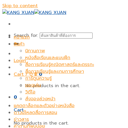
Skip to content
Search for:
หน้าแรก
สินค้า
นิทานภาพ
หนังสือเรียนและแบบฝึก
Login
สื่อการเรียนรู้คณิตศาสตร์และตรรกะ
สื่อการเรียนรู้และเกมการศึกษา
Cart /
0
฿
0
การ์ตูนความรู้
ของเล่น
No products in the cart.
วิดีโอ
0
สั่งจองล่วงหน้า
แคตตาล็อกและตัวอย่างหนังสือ
Cart
ดาวน์โหลดสื่อการสอน
ข่าวสาร
No products in the cart.
คำถามที่พบบ่อย