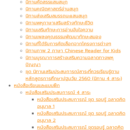
นิทานคัดสรรแสนสนุก
นิทานคณิตศาสตร์อ่านสนุก
นิทานส่งเสริมสมรรถนะแสนสนุก
นิทานพหุภาษาเสริมสร้างทักษะชีวิต
นิทานเสริมทักษะการอ่านจับใจความ
นิทานเพลงคุณธรรมพัฒนาทักษะสมอง
นิทานที่ได้รับการคัดเลือกจากโครงการต่างๆ
นิทานภาพ 2 ภาษา Chinese Reader for Kids
นิทานบูรณาการสร้างเสริมความฉลาดทางพหุ
ปัญญา
ชุด นิทานเสริมประสบการณ์สาระที่ควรเรียนรู้ตาม
หลักสูตรการศึกษาปฐมวัย 2560 (นิทาน 4 สาระ)
หนังสือเรียนและแบบฝึก
หนังสือเสริมประสบการณ์ 4 สาระ
หนังสือเสริมประสบการณ์ ชุด รอบรู้ ฉลาดคิด
อนุบาล 1
หนังสือเสริมประสบการณ์ ชุด รอบรู้ ฉลาดคิด
อนุบาล 2
หนังสือเสริมประสบการณ์ ชุดรอบรู้ ฉลาดคิด