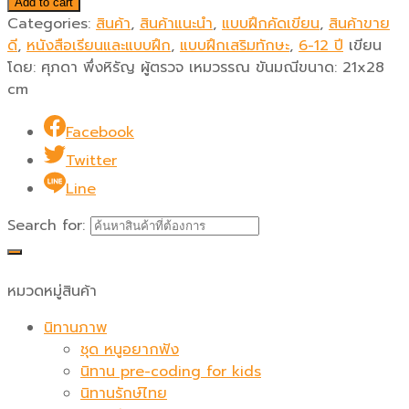
Add to cart
Categories:
สินค้า
,
สินค้าแนะนำ
,
แบบฝึกคัดเขียน
,
สินค้าขาย
ดี
,
หนังสือเรียนและแบบฝึก
,
แบบฝึกเสริมทักษะ
,
6-12 ปี
เขียน
โดย:
ศุภดา พึ่งหิรัญ ผู้ตรวจ เหมวรรณ ขันมณี
ขนาด:
21x28
cm
Facebook
Twitter
Line
Search for:
หมวดหมู่สินค้า
นิทานภาพ
ชุด หนูอยากฟัง
นิทาน pre-coding for kids
นิทานรักษ์ไทย