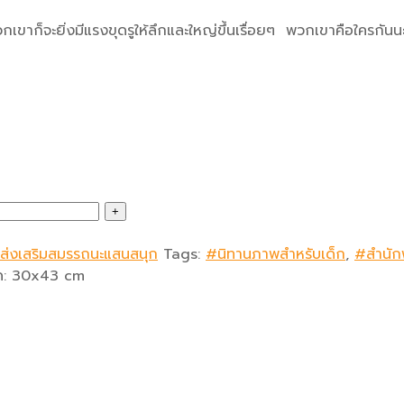
กเขาก็จะยิ่งมีแรงขุดรูให้ลึกและใหญ่ขึ้นเรื่อยๆ พวกเขาคือใครกันน
นส่งเสริมสมรรถนะแสนสนุก
Tags:
#นิทานภาพสำหรับเด็ก
,
#สำนัก
ด:
30x43 cm