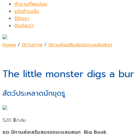
คำถามที่พบบ่อย
แจ้งชำระเงิน
รู้จักเรา
ติดต่อเรา
Home
/
นิทานภาพ
/
นิทานส่งเสริมสมรรถนะแสนสนุก
The little monster digs a bu
สัตว์ประหลาดนักขุดรู
520
฿
/เล่ม
ชุด นิทานส่งเสริมสมรรถนะแสนสนุก Big Book