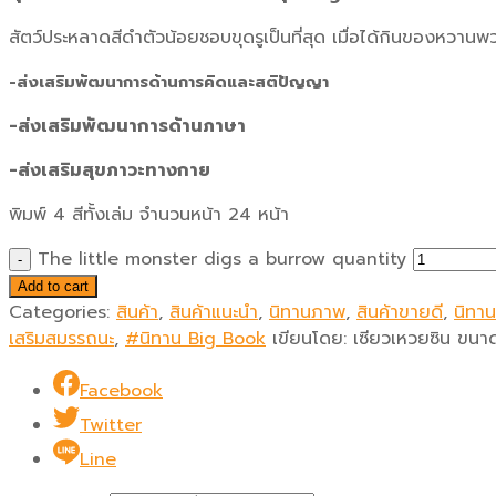
สัตว์ประหลาดสีดำตัวน้อยชอบขุดรูเป็นที่สุด เมื่อได้กินของหวานพว
-ส่งเสริมพัฒนาการ
ด้านการคิดและสติปัญญา
-ส่งเสริมพัฒนาการด้านภาษา
-ส่งเสริมสุขภาวะทางกาย
พิมพ์ 4 สีทั้งเล่ม จำนวนหน้า 24 หน้า
The little monster digs a burrow quantity
Add to cart
Categories:
สินค้า
,
สินค้าแนะนำ
,
นิทานภาพ
,
สินค้าขายดี
,
นิทา
เสริมสมรรถนะ
,
#นิทาน Big Book
เขียนโดย:
เซียวเหวยซิน
ขนา
Facebook
Twitter
Line