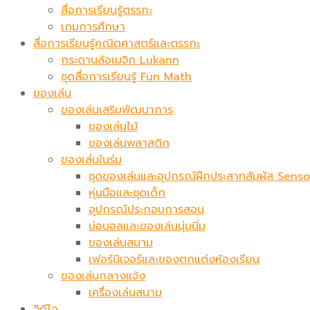
สื่อการเรียนรู้ตรรกะ
เกมการศึกษา
สื่อการเรียนรู้คณิตศาสตร์และตรรกะ
กระดานล้อเมจิก​ Lukann
ชุดสื่อการเรียนรู้ Fun Math
ของเล่น
ของเล่นเสริมพัฒนาการ
ของเล่นไม้
ของเล่นพลาสติก
ของเล่นในร่ม
ชุดของเล่นและอุปกรณ์ฝึกประสาทสัมผัส Sen
หุ่นมือและชุดเด็ก
อุปกรณ์ประกอบการสอน
บ่อบอลและของเล่นนุ่มนิ่ม
ของเล่นสนาม
เฟอร์นิเจอร์และของตกแต่งห้องเรียน
ของเล่นกลางแจ้ง
เครื่องเล่นสนาม
วิดีโอ