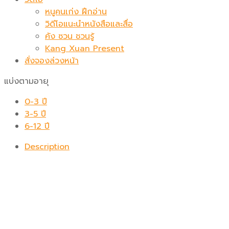
หนูคนเก่ง ฝึกอ่าน
วิดีโอแนะนำหนังสือและสื่อ
คัง ซวน ชวนรู้
Kang Xuan Present
สั่งจองล่วงหน้า
แบ่งตามอายุ
0-3 ปี
3-5 ปี
6-12 ปี
Description