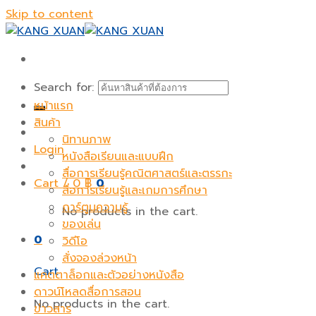
Skip to content
Search for:
หน้าแรก
สินค้า
นิทานภาพ
Login
หนังสือเรียนและแบบฝึก
สื่อการเรียนรู้คณิตศาสตร์และตรรกะ
Cart /
0
฿
0
สื่อการเรียนรู้และเกมการศึกษา
การ์ตูนความรู้
No products in the cart.
ของเล่น
0
วิดีโอ
สั่งจองล่วงหน้า
Cart
แคตตาล็อกและตัวอย่างหนังสือ
ดาวน์โหลดสื่อการสอน
No products in the cart.
ข่าวสาร