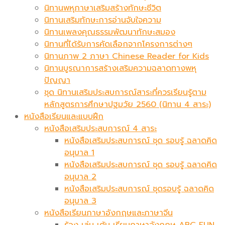
นิทานพหุภาษาเสริมสร้างทักษะชีวิต
นิทานเสริมทักษะการอ่านจับใจความ
นิทานเพลงคุณธรรมพัฒนาทักษะสมอง
นิทานที่ได้รับการคัดเลือกจากโครงการต่างๆ
นิทานภาพ 2 ภาษา Chinese Reader for Kids
นิทานบูรณาการสร้างเสริมความฉลาดทางพหุ
ปัญญา
ชุด นิทานเสริมประสบการณ์สาระที่ควรเรียนรู้ตาม
หลักสูตรการศึกษาปฐมวัย 2560 (นิทาน 4 สาระ)
หนังสือเรียนและแบบฝึก
หนังสือเสริมประสบการณ์ 4 สาระ
หนังสือเสริมประสบการณ์ ชุด รอบรู้ ฉลาดคิด
อนุบาล 1
หนังสือเสริมประสบการณ์ ชุด รอบรู้ ฉลาดคิด
อนุบาล 2
หนังสือเสริมประสบการณ์ ชุดรอบรู้ ฉลาดคิด
อนุบาล 3
หนังสือเรียนภาษาอังกฤษและภาษาจีน
ร้อง เล่น เต้น เรียนภาษาอังกฤษ ABC FUN