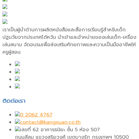
เราเป็นผู้นำด้านการผลิตหนังสือและสื่อการเรียนรู้สำหรับเด็ก
ปฐมวัยจากประเทศไต้หวัน นำเข้าและจำหน่ายของเล่นเด็ก-เครื่อง
เล่นสนาม จัดอบรมเพื่อส่งเสริมศักยภาพและความเป็นมืออาชีพให้
ครูผู้สอน
ติดต่อเรา
0 2062 4767
contact@kangxuan.co.th
เลขที่ 62 อาคารธนิยะ ชั้น 5 ห้อง 507
ถนนสีลม แขวงสุริยวงศ์ เขตบางรัก กรุงเทพฯ 10500