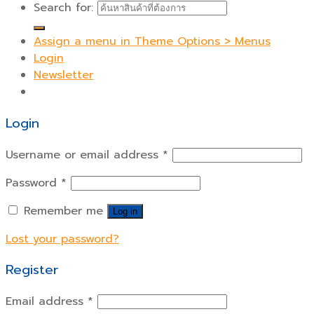
Search for:
Assign a menu in Theme Options > Menus
Login
Newsletter
Login
Username or email address
*
Password
*
Remember me
Log in
Lost your password?
Register
Email address
*