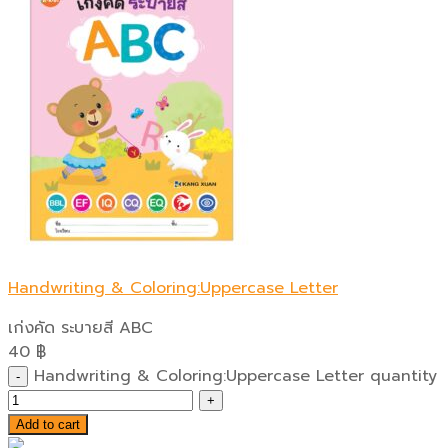
Handwriting & Coloring:Uppercase Letter
เก่งคัด ระบายสี ABC
40
฿
Handwriting & Coloring:Uppercase Letter quantity
Add to cart