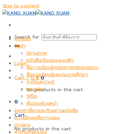
Skip to content
Search for:
หน้าแรก
สินค้า
นิทานภาพ
หนังสือเรียนและแบบฝึก
Login
สื่อการเรียนรู้คณิตศาสตร์และตรรกะ
สื่อการเรียนรู้และเกมการศึกษา
Cart /
0
฿
0
การ์ตูนความรู้
ของเล่น
No products in the cart.
วิดีโอ
0
สั่งจองล่วงหน้า
แคตตาล็อกและตัวอย่างหนังสือ
Cart
ดาวน์โหลดสื่อการสอน
ข่าวสาร
No products in the cart.
คำถามที่พบบ่อย