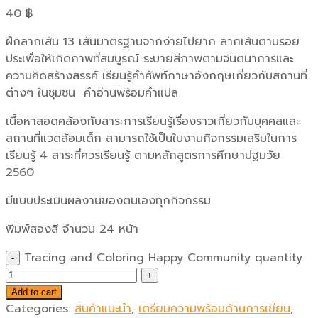
40
฿
ฝึกลากเส้น 13 เส้นมาตรฐานจากง่ายไปยาก ลากเส้นตามรอย
ประเพื่อให้เกิดภาพที่สมบูรณ์ ระบายสีภาพตามจินตนาการและ
ความคิดสร้างสรรค์ เรียนรู้คำศัพท์ภาษาอังกฤษเกี่ยวกับสถานที่
ต่างๆ ในชุมชน คำอ่านพร้อมคำแปล
เนื้อหาสอดคล้องกับสาระการเรียนรู้เรื่องราวเกี่ยวกับบุคคลและ
สถานที่แวดล้อมเด็ก สามารถใช้เป็นใบงานกิจกรรมเสริมในการ
เรียนรู้ 4 สาระที่ควรเรียนรู้ ตามหลักสูตรการศึกษาปฐมวัย
2560
มีแบบประเมินผลงานของตนเองทุกกิจกรรม
พิมพ์สองสี จำนวน 24 หน้า
Tracing and Coloring Happy Community quantity
Add to cart
Categories:
สินค้าแนะนำ
,
เตรียมความพร้อมด้านการเขียน
,