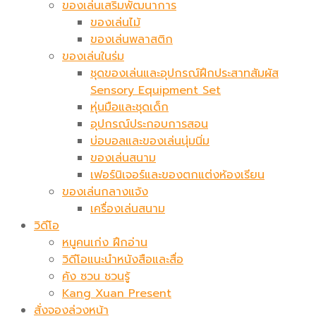
ของเล่นเสริมพัฒนาการ
ของเล่นไม้
ของเล่นพลาสติก
ของเล่นในร่ม
ชุดของเล่นและอุปกรณ์ฝึกประสาทสัมผัส
Sensory Equipment Set
หุ่นมือและชุดเด็ก
อุปกรณ์ประกอบการสอน
บ่อบอลและของเล่นนุ่มนิ่ม
ของเล่นสนาม
เฟอร์นิเจอร์และของตกแต่งห้องเรียน
ของเล่นกลางแจ้ง
เครื่องเล่นสนาม
วิดีโอ
หนูคนเก่ง ฝึกอ่าน
วิดีโอแนะนำหนังสือและสื่อ
คัง ซวน ชวนรู้
Kang Xuan Present
สั่งจองล่วงหน้า