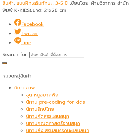
สินค้า
,
แบบฝึกเสริมทักษะ
,
3-5 ปี
เขียนโดย:
ฝ่ายวิชาการ สำนัก
พิมพ์ K-KIDS
ขนาด:
21x28 cm
Facebook
Twitter
Line
Search for:
หมวดหมู่สินค้า
นิทานภาพ
ชุด หนูอยากฟัง
นิทาน pre-coding for kids
นิทานรักษ์ไทย
นิทานคัดสรรแสนสนุก
นิทานคณิตศาสตร์อ่านสนุก
นิทานส่งเสริมสมรรถนะแสนสนุก