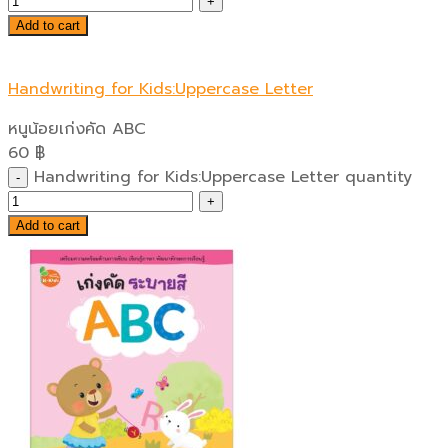
Add to cart
Handwriting for Kids:Uppercase Letter
หนูน้อยเก่งคัด ABC
60
฿
Handwriting for Kids:Uppercase Letter quantity
Add to cart