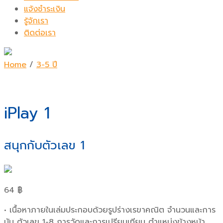
แจ้งชำระเงิน
รู้จักเรา
ติดต่อเรา
Home
/
3-5 ปี
iPlay 1
สนุกกับตัวเลข 1
64
฿
• เนื้อหาภายในเล่มประกอบด้วยรูปร่างเรขาคณิต จำนวนและการ
นับ ตัวเลข 1-8 การวัดและการเปรียบเทียบ ตำแหน่งข้างหน้า