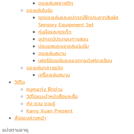
ของเล่นพลาสติก
ของเล่นในร่ม
ชุดของเล่นและอุปกรณ์ฝึกประสาทสัมผัส
Sensory Equipment Set
หุ่นมือและชุดเด็ก
อุปกรณ์ประกอบการสอน
บ่อบอลและของเล่นนุ่มนิ่ม
ของเล่นสนาม
เฟอร์นิเจอร์และของตกแต่งห้องเรียน
ของเล่นกลางแจ้ง
เครื่องเล่นสนาม
วิดีโอ
หนูคนเก่ง ฝึกอ่าน
วิดีโอแนะนำหนังสือและสื่อ
คัง ซวน ชวนรู้
Kang Xuan Present
สั่งจองล่วงหน้า
แบ่งตามอายุ