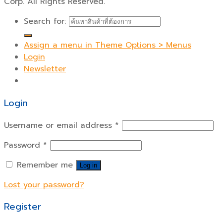
Corp. All Rights Reserved.
Search for:
Assign a menu in Theme Options > Menus
Login
Newsletter
Login
Username or email address
*
Password
*
Remember me
Log in
Lost your password?
Register