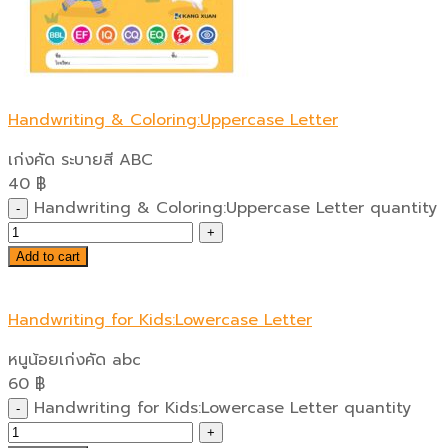
Handwriting & Coloring:Uppercase Letter
เก่งคัด ระบายสี ABC
40
฿
Handwriting & Coloring:Uppercase Letter quantity
Add to cart
Handwriting for Kids:Lowercase Letter
หนูน้อยเก่งคัด abc
60
฿
Handwriting for Kids:Lowercase Letter quantity