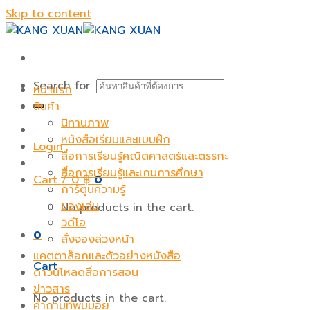
Skip to content
Search for:
หน้าแรก
สินค้า
นิทานภาพ
หนังสือเรียนและแบบฝึก
Login
สื่อการเรียนรู้คณิตศาสตร์และตรรกะ
สื่อการเรียนรู้และเกมการศึกษา
Cart /
0
฿
0
การ์ตูนความรู้
ของเล่น
No products in the cart.
วิดีโอ
0
สั่งจองล่วงหน้า
แคตตาล็อกและตัวอย่างหนังสือ
Cart
ดาวน์โหลดสื่อการสอน
ข่าวสาร
No products in the cart.
คำถามที่พบบ่อย