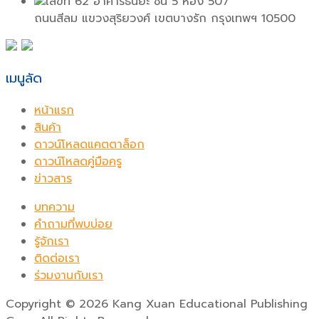
เลขที่ 62 อาคารธนิยะ ชั้น 5 ห้อง 507
ถนนสีลม แขวงสุริยวงศ์ เขตบางรัก กรุงเทพฯ 10500
เมนูลัด
หน้าแรก
สินค้า
ดาวน์โหลดแคตตาล็อก
ดาวน์โหลดคู่มือครู
ข่าวสาร
บทความ
คำถามที่พบบ่อย
รู้จักเรา
ติดต่อเรา
ร่วมงานกับเรา
Copyright
©
2026 Kang Xuan Educational Publishing