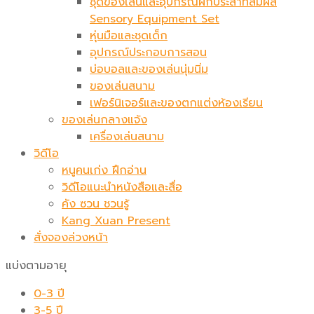
ชุดของเล่นและอุปกรณ์ฝึกประสาทสัมผัส
Sensory Equipment Set
หุ่นมือและชุดเด็ก
อุปกรณ์ประกอบการสอน
บ่อบอลและของเล่นนุ่มนิ่ม
ของเล่นสนาม
เฟอร์นิเจอร์และของตกแต่งห้องเรียน
ของเล่นกลางแจ้ง
เครื่องเล่นสนาม
วิดีโอ
หนูคนเก่ง ฝึกอ่าน
วิดีโอแนะนำหนังสือและสื่อ
คัง ซวน ชวนรู้
Kang Xuan Present
สั่งจองล่วงหน้า
แบ่งตามอายุ
0-3 ปี
3-5 ปี