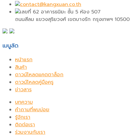
contact@kangxuan.co.th
เลขที่ 62 อาคารธนิยะ ชั้น 5 ห้อง 507
ถนนสีลม แขวงสุริยวงศ์ เขตบางรัก กรุงเทพฯ 10500
เมนูลัด
หน้าแรก
สินค้า
ดาวน์โหลดแคตตาล็อก
ดาวน์โหลดคู่มือครู
ข่าวสาร
บทความ
คำถามที่พบบ่อย
รู้จักเรา
ติดต่อเรา
ร่วมงานกับเรา