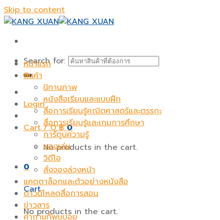
Skip to content
Search for:
หน้าแรก
สินค้า
นิทานภาพ
หนังสือเรียนและแบบฝึก
Login
สื่อการเรียนรู้คณิตศาสตร์และตรรกะ
สื่อการเรียนรู้และเกมการศึกษา
Cart /
0
฿
0
การ์ตูนความรู้
ของเล่น
No products in the cart.
วิดีโอ
0
สั่งจองล่วงหน้า
แคตตาล็อกและตัวอย่างหนังสือ
Cart
ดาวน์โหลดสื่อการสอน
ข่าวสาร
No products in the cart.
คำถามที่พบบ่อย