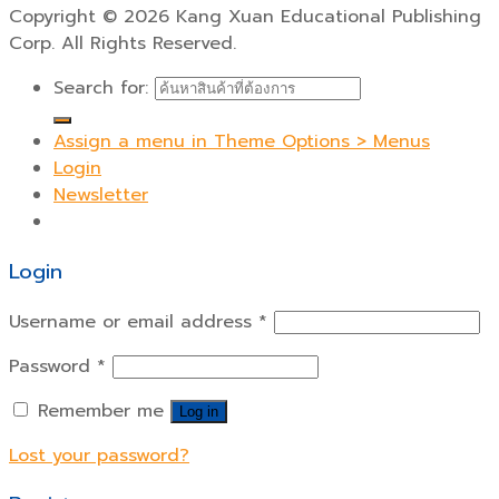
Copyright
©
2026 Kang Xuan Educational Publishing
Corp. All Rights Reserved.
Search for:
Assign a menu in Theme Options > Menus
Login
Newsletter
Login
Username or email address
*
Password
*
Remember me
Log in
Lost your password?