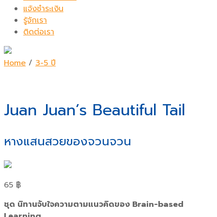
แจ้งชำระเงิน
รู้จักเรา
ติดต่อเรา
Home
/
3-5 ปี
Juan Juan’s Beautiful Tail
หางแสนสวยของจวนจวน
65
฿
ชุด นิทานจับใจความตามแนวคิดของ Brain-based
Learning