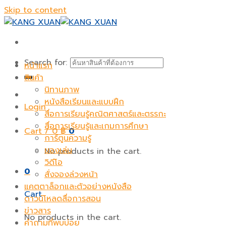
Skip to content
Search for:
หน้าแรก
สินค้า
นิทานภาพ
หนังสือเรียนและแบบฝึก
Login
สื่อการเรียนรู้คณิตศาสตร์และตรรกะ
สื่อการเรียนรู้และเกมการศึกษา
Cart /
0
฿
0
การ์ตูนความรู้
ของเล่น
No products in the cart.
วิดีโอ
0
สั่งจองล่วงหน้า
แคตตาล็อกและตัวอย่างหนังสือ
Cart
ดาวน์โหลดสื่อการสอน
ข่าวสาร
No products in the cart.
คำถามที่พบบ่อย