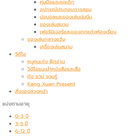
หุ่นมือและชุดเด็ก
อุปกรณ์ประกอบการสอน
บ่อบอลและของเล่นนุ่มนิ่ม
ของเล่นสนาม
เฟอร์นิเจอร์และของตกแต่งห้องเรียน
ของเล่นกลางแจ้ง
เครื่องเล่นสนาม
วิดีโอ
หนูคนเก่ง ฝึกอ่าน
วิดีโอแนะนำหนังสือและสื่อ
คัง ซวน ชวนรู้
Kang Xuan Present
สั่งจองล่วงหน้า
แบ่งตามอายุ
0-3 ปี
3-5 ปี
6-12 ปี