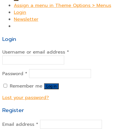
Assign a menu in Theme Options > Menus
Login
Newsletter
Login
Username or email address
*
Password
*
Remember me
Log in
Lost your password?
Register
Email address
*