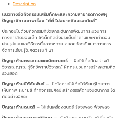
Description
แนวทางจัดกิจกรรมเสริมทักษะและความสามารถทางพหุ
ปัญญานิทานภาพเรื่อง “ตีตี้ ไม่อยากกินบรอกโคลี”
ประกอบไปด้วยกิจกรรมที่ช่วยกระตุ้นการพัฒนากระบวนการ
ทางการคิดของเด็ก ให้เด็กคิดตั้งประเด็นคำถามและหาคำตอบ
ผ่านรูปแบบและวิธีการที่หลากหลาย สอดคล้องกับแนวทางการ
จัดการเรียนรู้ในศตวรรษที่ 21
ปัญญาด้านตรรกะและคณิตศาสตร์
– ฝึกให้เด็กคิดอย่างมี
วิจารณญาณ รู้จักวิพากษ์วิจารณ์ ฝึกกระบวนการสร้างความคิด
รวบยอด
ปัญญาด้านมิติสัมพันธ์
– เปิดโอกาสให้เด็กได้เรียนรู้โดยการ
เห็นภาพ ระบายสี ทำกิจกรรมศิลปะสร้างสรรค์ตามจินตนาการ ได้
คิดอย่างอิสระ
ปัญญาด้านดนตรี
– ให้เล่นเครื่องดนตรี ร้องเพลง ฟังเพลง
ปัญญาด้านธรรมชาติวิทยา
– เน้นกิจกรรมการเรียนรู้เกี่ยวกับ