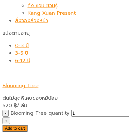
คัง ซวน ชวนรู้
Kang Xuan Present
สั่งจองล่วงหน้า
แบ่งตามอายุ
0-3 ปี
3-5 ปี
6-12 ปี
Blooming Tree
ต้นไม้สุดพิเศษของหมีน้อย
520
฿
/เล่ม
Blooming Tree quantity
Add to cart