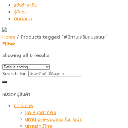
แจ้งชำระเงิน
รู้จักเรา
ติดต่อเรา
Home
/
Products tagged “#นิทานเสริมสมรรถนะ”
Filter
Showing all 6 results
Search for:
หมวดหมู่สินค้า
นิทานภาพ
ชุด หนูอยากฟัง
นิทาน pre-coding for kids
นิทานรักษ์ไทย