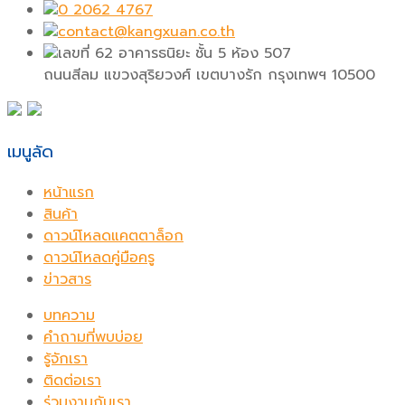
0 2062 4767
contact@kangxuan.co.th
เลขที่ 62 อาคารธนิยะ ชั้น 5 ห้อง 507
ถนนสีลม แขวงสุริยวงศ์ เขตบางรัก กรุงเทพฯ 10500
เมนูลัด
หน้าแรก
สินค้า
ดาวน์โหลดแคตตาล็อก
ดาวน์โหลดคู่มือครู
ข่าวสาร
บทความ
คำถามที่พบบ่อย
รู้จักเรา
ติดต่อเรา
ร่วมงานกับเรา