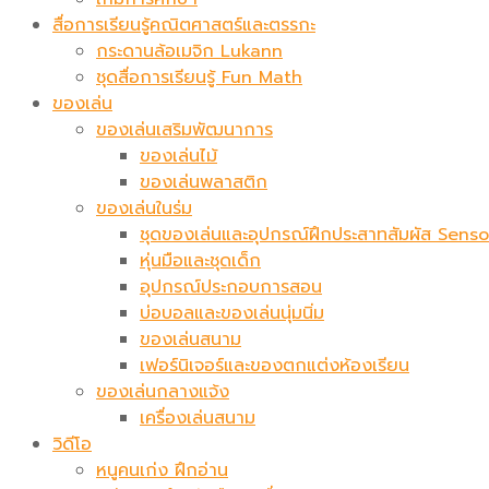
สื่อการเรียนรู้คณิตศาสตร์และตรรกะ
กระดานล้อเมจิก​ Lukann
ชุดสื่อการเรียนรู้ Fun Math
ของเล่น
ของเล่นเสริมพัฒนาการ
ของเล่นไม้
ของเล่นพลาสติก
ของเล่นในร่ม
ชุดของเล่นและอุปกรณ์ฝึกประสาทสัมผัส Sen
หุ่นมือและชุดเด็ก
อุปกรณ์ประกอบการสอน
บ่อบอลและของเล่นนุ่มนิ่ม
ของเล่นสนาม
เฟอร์นิเจอร์และของตกแต่งห้องเรียน
ของเล่นกลางแจ้ง
เครื่องเล่นสนาม
วิดีโอ
หนูคนเก่ง ฝึกอ่าน