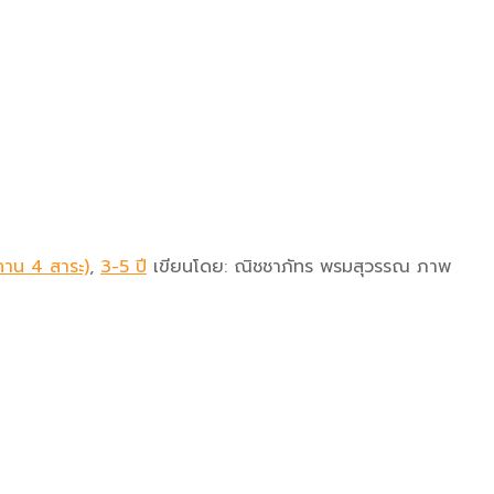
ทาน 4 สาระ)
,
3-5 ปี
เขียนโดย:
ณิชชาภัทร พรมสุวรรณ ภาพ