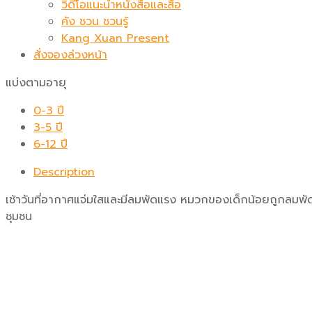
วิดีโอแนะนำหนังสือและสื่อ
คัง ซวน ชวนรู้
Kang Xuan Present
สั่งจองล่วงหน้า
แบ่งตามอายุ
0-3 ปี
3-5 ปี
6-12 ปี
Description
เช้าวันที่อากาศแจ่มใสและมีลมพัดแรง หมวกของเด็กน้อยถูกลมพัดป
ชุมชน