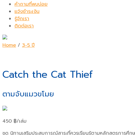
คำถามที่พบบ่อย
แจ้งชำระเงิน
รู้จักเรา
ติดต่อเรา
Home
/
3-5 ปี
Catch the Cat Thief
ตามจับแมวขโมย
450
฿
/เล่ม
ชุด นิทานเสริมประสบการณ์สาระที่ควรเรียนรู้ตามหลักสูตรการศ