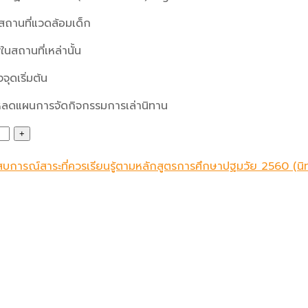
ะสถานที่แวดล้อมเด็ก
ในสถานที่เหล่านั้น
ุดเริ่มต้น
หลดแผนการจัดกิจกรรมการเล่านิทาน
ะสบการณ์สาระที่ควรเรียนรู้ตามหลักสูตรการศึกษาปฐมวัย 2560 (นิ