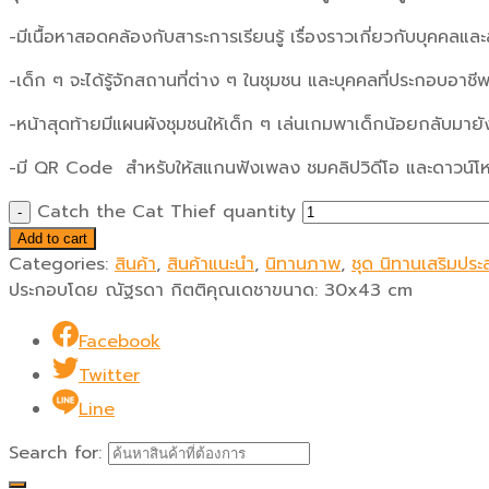
-มีเนื้อหาสอดคล้องกับสาระการเรียนรู้ เรื่องราวเกี่ยวกับบุคคลแล
-เด็ก ๆ จะได้รู้จักสถานที่ต่าง ๆ ในชุมชน และบุคคลที่ประกอบอาชีพ
-หน้าสุดท้ายมีแผนผังชุมชนให้เด็ก ๆ เล่นเกมพาเด็กน้อยกลับมายังจ
-มี QR Code สำหรับให้สแกนฟังเพลง ชมคลิปวิดีโอ และดาวน์โ
Catch the Cat Thief quantity
Add to cart
Categories:
สินค้า
,
สินค้าแนะนำ
,
นิทานภาพ
,
ชุด นิทานเสริมปร
ประกอบโดย ณัฐรดา กิตติคุณเดชา
ขนาด:
30x43 cm
Facebook
Twitter
Line
Search for: