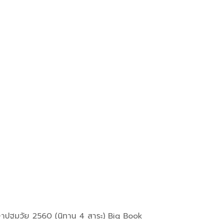
ึกษาปฐมวัย 2560 (นิทาน 4 สาระ) Big Book