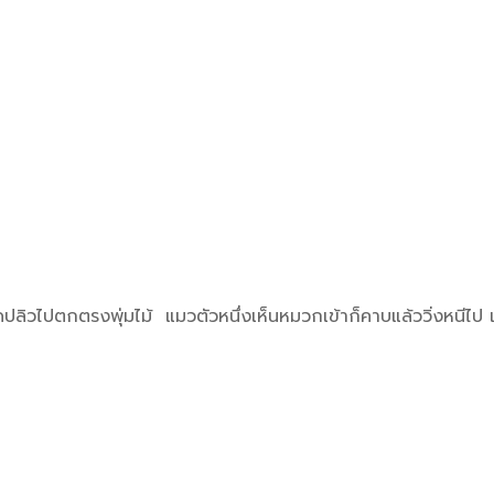
ลิวไปตกตรงพุ่มไม้ แมวตัวหนึ่งเห็นหมวกเข้าก็คาบแล้ววิ่งหนีไป เ