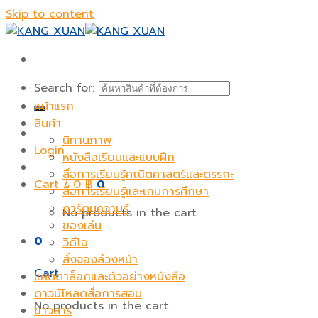
Skip to content
Search for:
หน้าแรก
สินค้า
นิทานภาพ
Login
หนังสือเรียนและแบบฝึก
สื่อการเรียนรู้คณิตศาสตร์และตรรกะ
Cart /
0
฿
0
สื่อการเรียนรู้และเกมการศึกษา
การ์ตูนความรู้
No products in the cart.
ของเล่น
0
วิดีโอ
สั่งจองล่วงหน้า
Cart
แคตตาล็อกและตัวอย่างหนังสือ
ดาวน์โหลดสื่อการสอน
No products in the cart.
ข่าวสาร