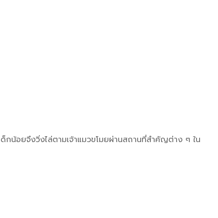
ด็กน้อยจึงวิ่งไล่ตามเจ้าแมวขโมยผ่านสถานที่สำคัญต่าง ๆ ใน