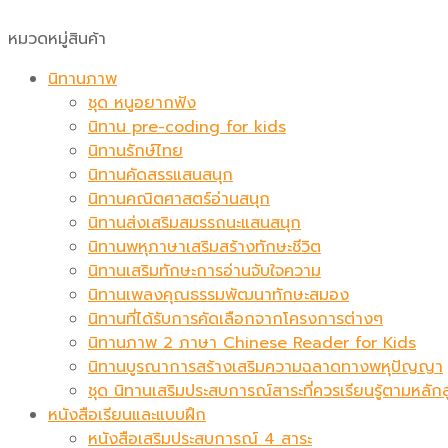
หมวดหมู่สินค้า
นิทานภาพ
ชุด หนูอยากฟัง
นิทาน pre-coding for kids
นิทานรักษ์ไทย
นิทานคัดสรรแสนสนุก
นิทานคณิตศาสตร์อ่านสนุก
นิทานส่งเสริมสมรรถนะแสนสนุก
นิทานพหุภาษาเสริมสร้างทักษะชีวิต
นิทานเสริมทักษะการอ่านจับใจความ
นิทานเพลงคุณธรรมพัฒนาทักษะสมอง
นิทานที่ได้รับการคัดเลือกจากโครงการต่างๆ
นิทานภาพ 2 ภาษา Chinese Reader for Kids
นิทานบูรณาการสร้างเสริมความฉลาดทางพหุปัญญา
ชุด นิทานเสริมประสบการณ์สาระที่ควรเรียนรู้ตามหล
หนังสือเรียนและแบบฝึก
หนังสือเสริมประสบการณ์ 4 สาระ