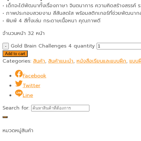
• เด็กจะได้พัฒนาทั้งเรื่องภาษา จินตนาการ ความคิดสร้างสรรค์ 
• ภาพประกอบสวยงาม สีสันสดใส พร้อมสติกเกอร์ที่ช่วยพัฒนากล้
• พิมพ์ 4 สีทั้งเล่ม กระดาษเนื้อหนา คุณภาพดี
จำนวนหน้า 32 หน้า
Gold Brain Challenges 4 quantity
Add to cart
Categories:
สินค้า
,
สินค้าแนะนำ
,
หนังสือเรียนและแบบฝึก
,
แบบฝ
Facebook
Twitter
Line
Search for:
หมวดหมู่สินค้า