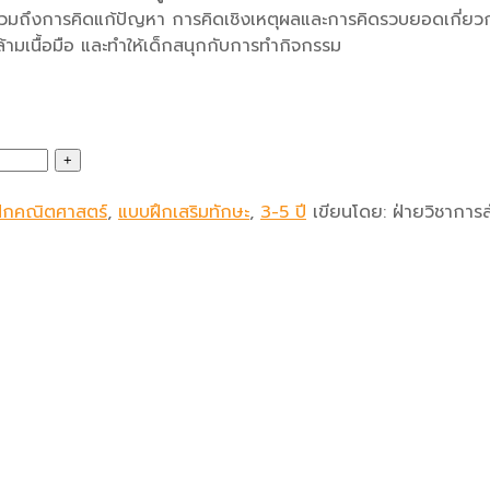
รวมถึงการคิดแก้ปัญหา การคิดเชิงเหตุผลและการคิดรวบยอดเกี่ยวกั
ามเนื้อมือ และทำให้เด็กสนุกกับการทำกิจกรรม
ึกคณิตศาสตร์
,
แบบฝึกเสริมทักษะ
,
3-5 ปี
เขียนโดย:
ฝ่ายวิชาการส