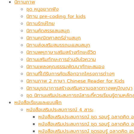
นิทานภาพ
ชุด หนูอยากฟัง
นิทาน pre-coding for kids
นิทานรักษ์ไทย
นิทานคัดสรรแสนสนุก
นิทานคณิตศาสตร์อ่านสนุก
นิทานส่งเสริมสมรรถนะแสนสนุก
นิทานพหุภาษาเสริมสร้างทักษะชีวิต
นิทานเสริมทักษะการอ่านจับใจความ
นิทานเพลงคุณธรรมพัฒนาทักษะสมอง
นิทานที่ได้รับการคัดเลือกจากโครงการต่างๆ
นิทานภาพ 2 ภาษา Chinese Reader for Kids
นิทานบูรณาการสร้างเสริมความฉลาดทางพหุปัญญา
ชุด นิทานเสริมประสบการณ์สาระที่ควรเรียนรู้ตามหล
หนังสือเรียนและแบบฝึก
หนังสือเสริมประสบการณ์ 4 สาระ
หนังสือเสริมประสบการณ์ ชุด รอบรู้ ฉลาดคิด อ
หนังสือเสริมประสบการณ์ ชุด รอบรู้ ฉลาดคิด 
หนังสือเสริมประสบการณ์ ชุดรอบรู้ ฉลาดคิด อ