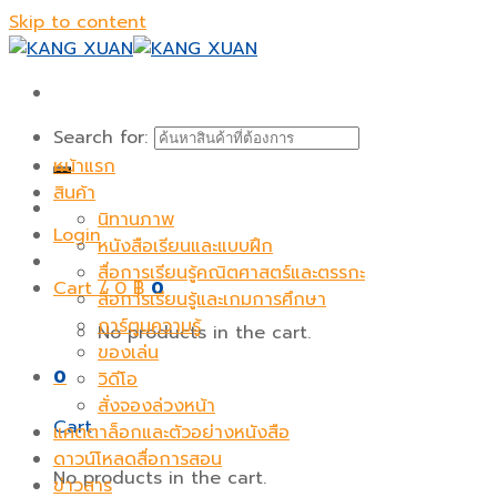
Skip to content
Search for:
หน้าแรก
สินค้า
นิทานภาพ
Login
หนังสือเรียนและแบบฝึก
สื่อการเรียนรู้คณิตศาสตร์และตรรกะ
Cart /
0
฿
0
สื่อการเรียนรู้และเกมการศึกษา
การ์ตูนความรู้
No products in the cart.
ของเล่น
0
วิดีโอ
สั่งจองล่วงหน้า
Cart
แคตตาล็อกและตัวอย่างหนังสือ
ดาวน์โหลดสื่อการสอน
No products in the cart.
ข่าวสาร