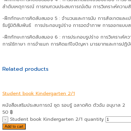
ลำดับเหตุการณ์ การทบทวนประสบการณ์เดิม การวิเคราะห์ความสัม
-ฝึกทักษะการคิดลับสมอง 5 : จำนวนและการนับ การสังเกตและเป
รับรู้มิติสัมพันธ์ การประกอบรูปร่าง การจดจำภาพ การออกแบบส
-ฝึกทักษะการคิดลับสมอง 6 : การประกอบรูปร่าง การวิเคราะห์ควา
การใช้ภาษา การจำแนก การคิดแก้ไขปัญหา มารยาทและการปฏิบัต
Related products
Student book Kindergarten 2/1
หนังสือเสริมประสบการณ์ ชุด รอบรู้ ฉลาดคิด ตัวฉัน อนุบาล 2
50
฿
Student book Kindergarten 2/1 quantity
Add to cart