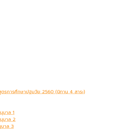
ักสูตรการศึกษาปฐมวัย 2560 (นิทาน 4 สาระ)
นุบาล 1
อนุบาล 2
นุบาล 3