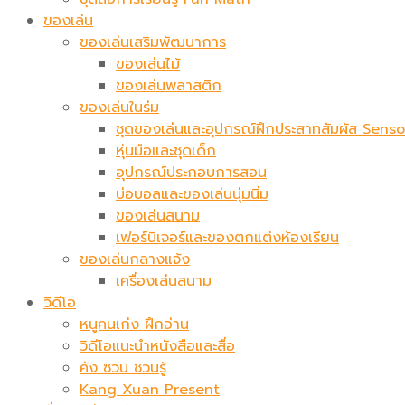
ของเล่น
ของเล่นเสริมพัฒนาการ
ของเล่นไม้
ของเล่นพลาสติก
ของเล่นในร่ม
ชุดของเล่นและอุปกรณ์ฝึกประสาทสัมผัส Sen
หุ่นมือและชุดเด็ก
อุปกรณ์ประกอบการสอน
บ่อบอลและของเล่นนุ่มนิ่ม
ของเล่นสนาม
เฟอร์นิเจอร์และของตกแต่งห้องเรียน
ของเล่นกลางแจ้ง
เครื่องเล่นสนาม
วิดีโอ
หนูคนเก่ง ฝึกอ่าน
วิดีโอแนะนำหนังสือและสื่อ
คัง ซวน ชวนรู้
Kang Xuan Present