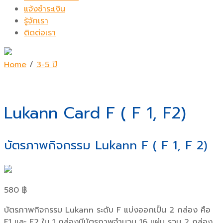
แจ้งชำระเงิน
รู้จักเรา
ติดต่อเรา
Home
/
3-5 ปี
Lukann Card F (ฺ F 1, F2)
บัตรภาพกิจกรรม Lukann F (ฺ F 1, F 2)
580
฿
บัตรภาพกิจกรรม Lukann ระดับ F แบ่งออกเป็น 2 กล่อง คือ
F1 และ F2 ใน 1 กล่องมีบัตรภาพจำนวน 16 แผ่น รวม 2 กล่อง