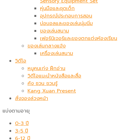
Sensory Equipment Set
หุ่นมือและชุดเด็ก
อุปกรณ์ประกอบการสอน
บ่อบอลและของเล่นนุ่มนิ่ม
ของเล่นสนาม
เฟอร์นิเจอร์และของตกแต่งห้องเรียน
ของเล่นกลางแจ้ง
เครื่องเล่นสนาม
วิดีโอ
หนูคนเก่ง ฝึกอ่าน
วิดีโอแนะนำหนังสือและสื่อ
คัง ซวน ชวนรู้
Kang Xuan Present
สั่งจองล่วงหน้า
แบ่งตามอายุ
0-3 ปี
3-5 ปี
6-12 ปี