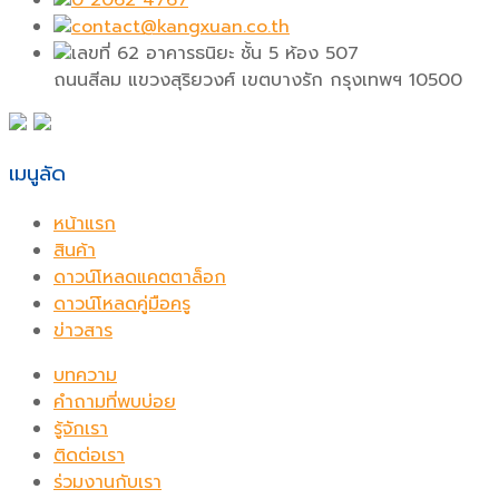
contact@kangxuan.co.th
เลขที่ 62 อาคารธนิยะ ชั้น 5 ห้อง 507
ถนนสีลม แขวงสุริยวงศ์ เขตบางรัก กรุงเทพฯ 10500
เมนูลัด
หน้าแรก
สินค้า
ดาวน์โหลดแคตตาล็อก
ดาวน์โหลดคู่มือครู
ข่าวสาร
บทความ
คำถามที่พบบ่อย
รู้จักเรา
ติดต่อเรา
ร่วมงานกับเรา