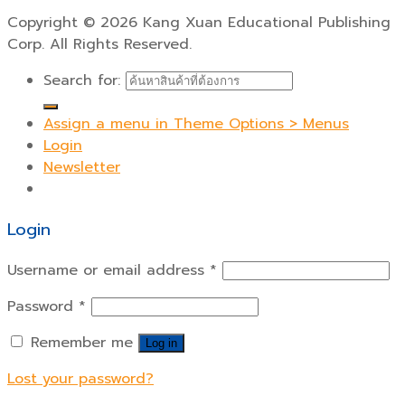
Copyright
©
2026 Kang Xuan Educational Publishing
Corp. All Rights Reserved.
Search for:
Assign a menu in Theme Options > Menus
Login
Newsletter
Login
Username or email address
*
Password
*
Remember me
Log in
Lost your password?