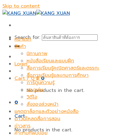
Skip to content
Search for:
หน้าแรก
สินค้า
นิทานภาพ
หนังสือเรียนและแบบฝึก
Login
สื่อการเรียนรู้คณิตศาสตร์และตรรกะ
สื่อการเรียนรู้และเกมการศึกษา
Cart /
0
฿
0
การ์ตูนความรู้
ของเล่น
No products in the cart.
วิดีโอ
0
สั่งจองล่วงหน้า
แคตตาล็อกและตัวอย่างหนังสือ
Cart
ดาวน์โหลดสื่อการสอน
ข่าวสาร
No products in the cart.
คำถามที่พบบ่อย