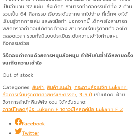
เป็นจำนวน 32 แผ่น ซึ่งเด็กๆ สามารถทำกิจกรรมได้ทั้ง 2 ด้าน
รวมเป็น 64 กิจกรรม เรียงระดับจากยากไปง่าย ที่เด็กๆ จะได้
เรียนรู้จากการเล่น และลงมือทำ นอกจากนี้ เด็ก ๆ ยังสามารถ
พลิกตรวจคำตอบได้ด้วยตัวเอง สามารถเรียนรู้ด้วยตัวเองได้
ตลอดเวลา รวมทั้งมีแบบประเมินระดับความเข้าใจท้ายแผ่น
กิจกรรมด้วย
วิธีตอบคำถามด้วยการหมุนล้อหมุน ทำให้เล่นซ้ำได้หลายครั้ง
จนเกิดความเข้าใจ
Out of stock
Categories:
สินค้า
,
สินค้าแนะนำ
,
กระดานล้อเมจิก​ Lukann
,
สื่อการเรียนรู้คณิตศาสตร์และตรรกะ
,
3-5 ปี
เขียนโดย:
ฝ่าย
วิชาการสำนักพิมพ์คัง ซวน ไต้หวัน
ขนาด:
ดาวน์โหลดคู่มือ Lukann F 1
ดาวน์โหลดคู่มือ Lukann F 2
Facebook
Twitter