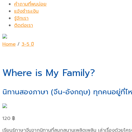
คำถามที่พบบ่อย
แจ้งชำระเงิน
รู้จักเรา
ติดต่อเรา
Home
/
3-5 ปี
Where is My Family?
นิทานสองภาษา (จีน-อังกฤษ) ทุกคนอยู่ที่ไ
120
฿
เรียนรู้ภาษาจีนจากนิทานที่สนุกสนานเพลิดเพลิน เล่าเรื่องด้วยโครง