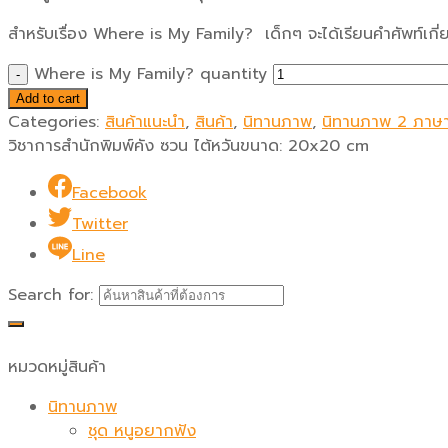
สำหรับเรื่อง Where is My Family? เด็กๆ จะได้เรียนคำศัพท์เกี
Where is My Family? quantity
Add to cart
Categories:
สินค้าแนะนำ
,
สินค้า
,
นิทานภาพ
,
นิทานภาพ 2 ภาษ
วิชาการสำนักพิมพ์คัง ซวน ไต้หวัน
ขนาด:
20x20 cm
Facebook
Twitter
Line
Search for:
หมวดหมู่สินค้า
นิทานภาพ
ชุด หนูอยากฟัง