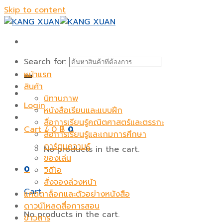
Skip to content
Search for:
หน้าแรก
สินค้า
นิทานภาพ
Login
หนังสือเรียนและแบบฝึก
สื่อการเรียนรู้คณิตศาสตร์และตรรกะ
Cart /
0
฿
0
สื่อการเรียนรู้และเกมการศึกษา
การ์ตูนความรู้
No products in the cart.
ของเล่น
0
วิดีโอ
สั่งจองล่วงหน้า
Cart
แคตตาล็อกและตัวอย่างหนังสือ
ดาวน์โหลดสื่อการสอน
No products in the cart.
ข่าวสาร