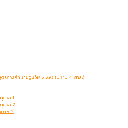
ักสูตรการศึกษาปฐมวัย 2560 (นิทาน 4 สาระ)
นุบาล 1
อนุบาล 2
นุบาล 3