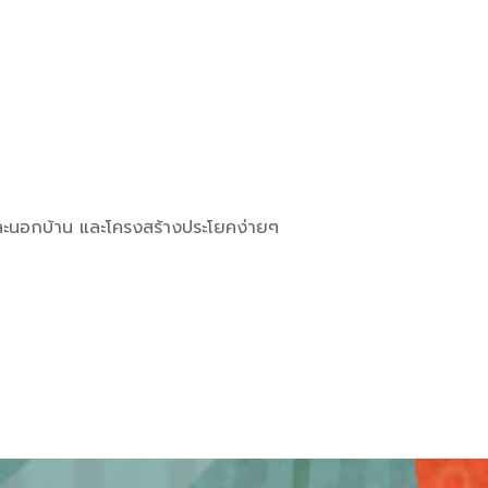
านและนอกบ้าน และโครงสร้างประโยคง่ายๆ