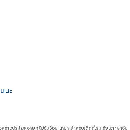
หนนะ
สร้างประโยคง่าย ๆ ไม่ซับซ้อน เหมาะสำหรับเด็กที่เริ่มเรียนภาษาจีน