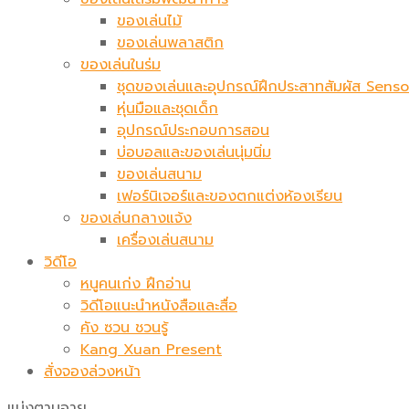
ของเล่นไม้
ของเล่นพลาสติก
ของเล่นในร่ม
ชุดของเล่นและอุปกรณ์ฝึกประสาทสัมผัส Sen
หุ่นมือและชุดเด็ก
อุปกรณ์ประกอบการสอน
บ่อบอลและของเล่นนุ่มนิ่ม
ของเล่นสนาม
เฟอร์นิเจอร์และของตกแต่งห้องเรียน
ของเล่นกลางแจ้ง
เครื่องเล่นสนาม
วิดีโอ
หนูคนเก่ง ฝึกอ่าน
วิดีโอแนะนำหนังสือและสื่อ
คัง ซวน ชวนรู้
Kang Xuan Present
สั่งจองล่วงหน้า
แบ่งตามอายุ