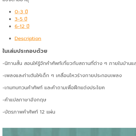
0-3 ปี
3-5 ปี
6-12 ปี
Description
ในเล่มประกอบด้วย
-นิทานสั้น สอนให้รู้จักคำศัพท์เกี่ยวกับสถานที่ต่าง ๆ ภายในบ้
-เพลงและท่าเต้นให้เด็ก ๆ เคลื่อนไหวร่างกายประกอบเพลง
-เกมทบทวนคำศัพท์ และคำถามเพื่อฝึกแต่งประโยค
-คำแปลภาษาอังกฤษ
-บัตรภาพคำศัพท์ 12 แผ่น