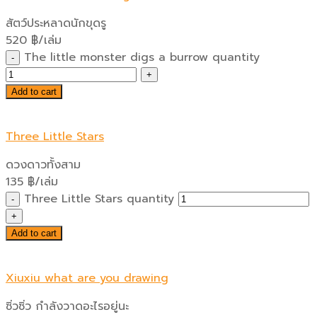
สัตว์ประหลาดนักขุดรู
520
฿
/เล่ม
The little monster digs a burrow quantity
Add to cart
Three Little Stars
ดวงดาวทั้งสาม
135
฿
/เล่ม
Three Little Stars quantity
Add to cart
Xiuxiu what are you drawing
ซิ่วซิ่ว กำลังวาดอะไรอยู่นะ