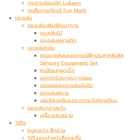
กระดานล้อเมจิก​ Lukann
ชุดสื่อการเรียนรู้ Fun Math
ของเล่น
ของเล่นเสริมพัฒนาการ
ของเล่นไม้
ของเล่นพลาสติก
ของเล่นในร่ม
ชุดของเล่นและอุปกรณ์ฝึกประสาทสัมผัส
Sensory Equipment Set
หุ่นมือและชุดเด็ก
อุปกรณ์ประกอบการสอน
บ่อบอลและของเล่นนุ่มนิ่ม
ของเล่นสนาม
เฟอร์นิเจอร์และของตกแต่งห้องเรียน
ของเล่นกลางแจ้ง
เครื่องเล่นสนาม
วิดีโอ
หนูคนเก่ง ฝึกอ่าน
วิดีโอแนะนำหนังสือและสื่อ