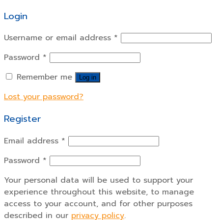
Login
Username or email address
*
Password
*
Remember me
Log in
Lost your password?
Register
Email address
*
Password
*
Your personal data will be used to support your
experience throughout this website, to manage
access to your account, and for other purposes
described in our
privacy policy
.