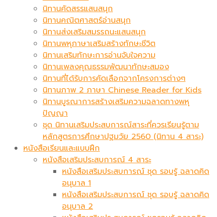
นิทานคัดสรรแสนสนุก
นิทานคณิตศาสตร์อ่านสนุก
นิทานส่งเสริมสมรรถนะแสนสนุก
นิทานพหุภาษาเสริมสร้างทักษะชีวิต
นิทานเสริมทักษะการอ่านจับใจความ
นิทานเพลงคุณธรรมพัฒนาทักษะสมอง
นิทานที่ได้รับการคัดเลือกจากโครงการต่างๆ
นิทานภาพ 2 ภาษา Chinese Reader for Kids
นิทานบูรณาการสร้างเสริมความฉลาดทางพหุ
ปัญญา
ชุด นิทานเสริมประสบการณ์สาระที่ควรเรียนรู้ตาม
หลักสูตรการศึกษาปฐมวัย 2560 (นิทาน 4 สาระ)
หนังสือเรียนและแบบฝึก
หนังสือเสริมประสบการณ์ 4 สาระ
หนังสือเสริมประสบการณ์ ชุด รอบรู้ ฉลาดคิด
อนุบาล 1
หนังสือเสริมประสบการณ์ ชุด รอบรู้ ฉลาดคิด
อนุบาล 2