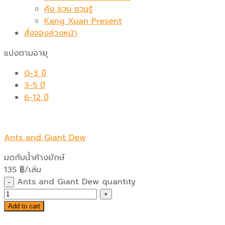
คัง ซวน ชวนรู้
Kang Xuan Present
สั่งจองล่วงหน้า
แบ่งตามอายุ
0-3 ปี
3-5 ปี
6-12 ปี
Ants and Giant Dew
มดกับน้ำค้างยักษ์
135
฿
/เล่ม
Ants and Giant Dew quantity
Add to cart