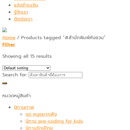
แจ้งชำระเงิน
รู้จักเรา
ติดต่อเรา
Home
/
Products tagged “#สำนักพิมพ์คังซวน”
Filter
Showing all 15 results
Search for:
หมวดหมู่สินค้า
นิทานภาพ
ชุด หนูอยากฟัง
นิทาน pre-coding for kids
นิทานรักษ์ไทย