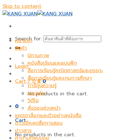
Skip to content
Search for:
หน้าแรก
สินค้า
นิทานภาพ
หนังสือเรียนและแบบฝึก
Login
สื่อการเรียนรู้คณิตศาสตร์และตรรกะ
สื่อการเรียนรู้และเกมการศึกษา
Cart /
0
฿
0
การ์ตูนความรู้
ของเล่น
No products in the cart.
วิดีโอ
0
สั่งจองล่วงหน้า
แคตตาล็อกและตัวอย่างหนังสือ
Cart
ดาวน์โหลดสื่อการสอน
ข่าวสาร
No products in the cart.
คำถามที่พบบ่อย