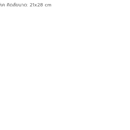
เค คิดส์
ขนาด:
21x28 cm