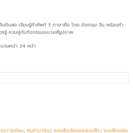
ับดินสอ เรียนรู้คำศัพท์ 3 ภาษาคือ ไทย อังกฤษ จีน พร้อมคำ
วรรู้ ควบคู่กับกิจกรรมระบายสีรูปภาพ
จำนวนหน้า 24 หน้า
้านการเขียน
,
สินค้ามาใหม่
,
หนังสือเรียนและแบบฝึก
,
แบบฝึกเสริม