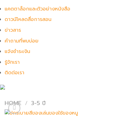
แคตตาล็อกและตัวอย่างหนังสือ
ดาวน์โหลดสื่อการสอน
ข่าวสาร
คำถามที่พบบ่อย
แจ้งชำระเงิน
รู้จักเรา
ติดต่อเรา
HOME
/
3-5 ปี