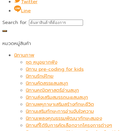
Twitter
Line
Search for:
หมวดหมู่สินค้า
นิทานภาพ
ชุด หนูอยากฟัง
นิทาน pre-coding for kids
นิทานรักษ์ไทย
นิทานคัดสรรแสนสนุก
นิทานคณิตศาสตร์อ่านสนุก
นิทานส่งเสริมสมรรถนะแสนสนุก
นิทานพหุภาษาเสริมสร้างทักษะชีวิต
นิทานเสริมทักษะการอ่านจับใจความ
นิทานเพลงคุณธรรมพัฒนาทักษะสมอง
นิทานที่ได้รับการคัดเลือกจากโครงการต่างๆ