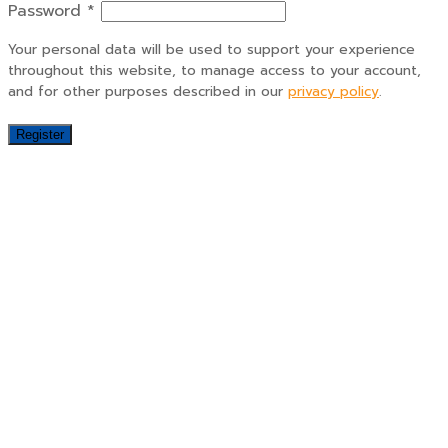
Password
*
Your personal data will be used to support your experience
throughout this website, to manage access to your account,
and for other purposes described in our
privacy policy
.
Register