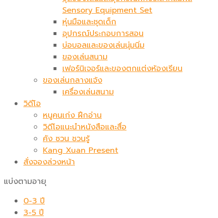
Sensory Equipment Set
หุ่นมือและชุดเด็ก
อุปกรณ์ประกอบการสอน
บ่อบอลและของเล่นนุ่มนิ่ม
ของเล่นสนาม
เฟอร์นิเจอร์และของตกแต่งห้องเรียน
ของเล่นกลางแจ้ง
เครื่องเล่นสนาม
วิดีโอ
หนูคนเก่ง ฝึกอ่าน
วิดีโอแนะนำหนังสือและสื่อ
คัง ซวน ชวนรู้
Kang Xuan Present
สั่งจองล่วงหน้า
แบ่งตามอายุ
0-3 ปี
3-5 ปี