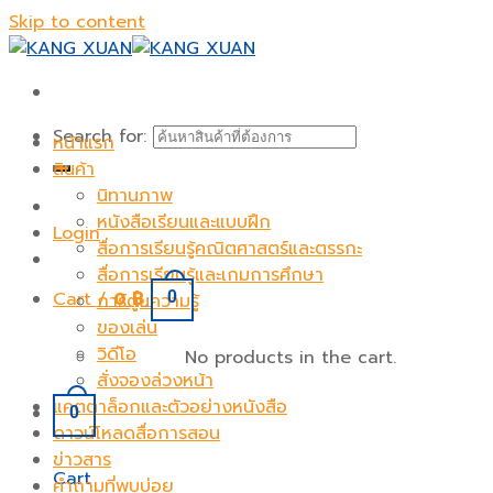
Skip to content
Search for:
หน้าแรก
สินค้า
นิทานภาพ
หนังสือเรียนและแบบฝึก
Login
สื่อการเรียนรู้คณิตศาสตร์และตรรกะ
สื่อการเรียนรู้และเกมการศึกษา
Cart /
0
฿
0
การ์ตูนความรู้
ของเล่น
วิดีโอ
No products in the cart.
สั่งจองล่วงหน้า
แคตตาล็อกและตัวอย่างหนังสือ
0
ดาวน์โหลดสื่อการสอน
ข่าวสาร
Cart
คำถามที่พบบ่อย