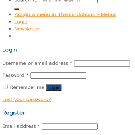
Search for:
Assign a menu in Theme Options > Menus
Login
Newsletter
Login
Username or email address
*
Password
*
Remember me
Log in
Lost your password?
Register
Email address
*