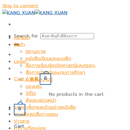
Skip to content
Search for:
หน้าแรก
สินค้า
นิทานภาพ
หนังสือเรียนและแบบฝึก
Login
สื่อการเรียนรู้คณิตศาสตร์และตรรกะ
สื่อการเรียนรู้และเกมการศึกษา
Cart /
0
฿
0
การ์ตูนความรู้
ของเล่น
วิดีโอ
No products in the cart.
สั่งจองล่วงหน้า
แคตตาล็อกและตัวอย่างหนังสือ
0
ดาวน์โหลดสื่อการสอน
ข่าวสาร
Cart
คำถามที่พบบ่อย