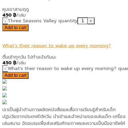
หุบเขาสามฤดู
450
฿
/เล่ม
Three Seasons Valley quantity
Add to cart
What’s their reason to wake up every morning?
ตื่นเช้าทุกวัน ไปทำอะไรกันนะ
450
฿
/เล่ม
What's their reason to wake up every morning? quan
Add to cart
เราเป็นผู้นำด้านการผลิตหนังสือและสื่อการเรียนรู้สำหรับเด็ก
ปฐมวัยจากประเทศไต้หวัน นำเข้าและจำหน่ายของเล่นเด็ก-เครื่อง
เล่นสนาม จัดอบรมเพื่อส่งเสริมศักยภาพและความเป็นมืออาชีพให้