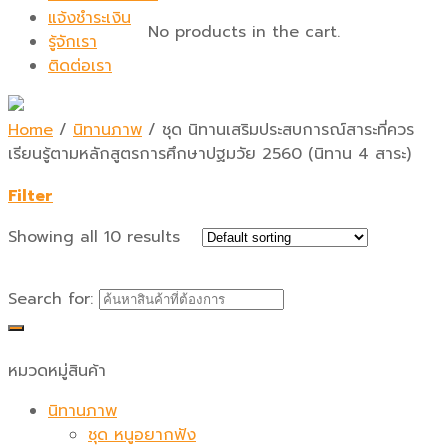
แจ้งชำระเงิน
No products in the cart.
รู้จักเรา
ติดต่อเรา
Home
/
นิทานภาพ
/
ชุด นิทานเสริมประสบการณ์สาระที่ควร
เรียนรู้ตามหลักสูตรการศึกษาปฐมวัย 2560 (นิทาน 4 สาระ)
Filter
Showing all 10 results
Search for:
หมวดหมู่สินค้า
นิทานภาพ
ชุด หนูอยากฟัง