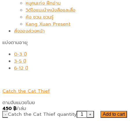
หนูคนเก่ง ฝึกอ่าน
วิดีโอแนะนำหนังสือและสื่อ
คัง ซวน ชวนรู้
Kang Xuan Present
สั่งจองล่วงหน้า
แบ่งตามอายุ
0-3 ปี
3-5 ปี
6-12 ปี
Catch the Cat Thief
ตามจับแมวขโมย
450
฿
/เล่ม
Catch the Cat Thief quantity
Add to cart