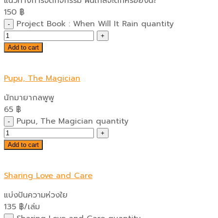
แนวทางการจัดกิจกรรม ฝนใกล้จะตกหรือยังนะ
150
฿
Project Book : When Will It Rain quantity
Add to cart
Pupu, The Magician
นักมายากลพูพู
65
฿
Pupu, The Magician quantity
Add to cart
Sharing Love and Care
แบ่งปันความห่วงใย
135
฿
/เล่ม