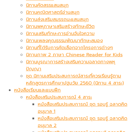
นิทานคัดสรรแสนสนุก
นิทานคณิตศาสตร์อ่านสนุก
นิทานส่งเสริมสมรรถนะแสนสนุก
นิทานพหุภาษาเสริมสร้างทักษะชีวิต
นิทานเสริมทักษะการอ่านจับใจความ
นิทานเพลงคุณธรรมพัฒนาทักษะสมอง
นิทานที่ได้รับการคัดเลือกจากโครงการต่างๆ
นิทานภาพ 2 ภาษา Chinese Reader for Kids
นิทานบูรณาการสร้างเสริมความฉลาดทางพหุ
ปัญญา
ชุด นิทานเสริมประสบการณ์สาระที่ควรเรียนรู้ตาม
หลักสูตรการศึกษาปฐมวัย 2560 (นิทาน 4 สาระ)
หนังสือเรียนและแบบฝึก
หนังสือเสริมประสบการณ์ 4 สาระ
หนังสือเสริมประสบการณ์ ชุด รอบรู้ ฉลาดคิด
อนุบาล 1
หนังสือเสริมประสบการณ์ ชุด รอบรู้ ฉลาดคิด
อนุบาล 2