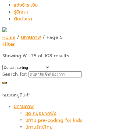
แจ้งชำระเงิน
รู้จักเรา
ติดต่อเรา
Home
/
นิทานภาพ
/
Page 5
Filter
Showing 61–75 of 108 results
Search for:
หมวดหมู่สินค้า
นิทานภาพ
ชุด หนูอยากฟัง
นิทาน pre-coding for kids
นิทานรักษ์ไทย