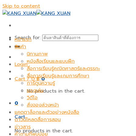
Skip to content
Search for:
หน้าแรก
สินค้า
นิทานภาพ
หนังสือเรียนและแบบฝึก
Login
สื่อการเรียนรู้คณิตศาสตร์และตรรกะ
สื่อการเรียนรู้และเกมการศึกษา
Cart /
0
฿
0
การ์ตูนความรู้
ของเล่น
No products in the cart.
วิดีโอ
0
สั่งจองล่วงหน้า
แคตตาล็อกและตัวอย่างหนังสือ
Cart
ดาวน์โหลดสื่อการสอน
ข่าวสาร
No products in the cart.
คำถามที่พบบ่อย