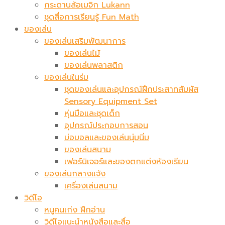
กระดานล้อเมจิก​ Lukann
ชุดสื่อการเรียนรู้ Fun Math
ของเล่น
ของเล่นเสริมพัฒนาการ
ของเล่นไม้
ของเล่นพลาสติก
ของเล่นในร่ม
ชุดของเล่นและอุปกรณ์ฝึกประสาทสัมผัส
Sensory Equipment Set
หุ่นมือและชุดเด็ก
อุปกรณ์ประกอบการสอน
บ่อบอลและของเล่นนุ่มนิ่ม
ของเล่นสนาม
เฟอร์นิเจอร์และของตกแต่งห้องเรียน
ของเล่นกลางแจ้ง
เครื่องเล่นสนาม
วิดีโอ
หนูคนเก่ง ฝึกอ่าน
วิดีโอแนะนำหนังสือและสื่อ