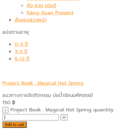
คัง ซวน ชวนรู้
Kang Xuan Present
สั่งจองล่วงหน้า
แบ่งตามอายุ
0-3 ปี
3-5 ปี
6-12 ปี
Project Book : Magical Hot Spring
แนวทางการจัดกิจกรรม บ่อน้ำร้อนมหัศจรรย์
150
฿
Project Book : Magical Hot Spring quantity
Add to cart